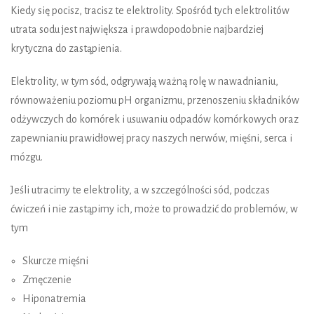
Kiedy się pocisz, tracisz te elektrolity. Spośród tych elektrolitów
utrata sodu jest największa i prawdopodobnie najbardziej
krytyczna do zastąpienia.
Elektrolity, w tym sód, odgrywają ważną rolę w nawadnianiu,
równoważeniu poziomu pH organizmu, przenoszeniu składników
odżywczych do komórek i usuwaniu odpadów komórkowych oraz
zapewnianiu prawidłowej pracy naszych nerwów, mięśni, serca i
mózgu.
Jeśli utracimy te elektrolity, a w szczególności sód, podczas
ćwiczeń i nie zastąpimy ich, może to prowadzić do problemów, w
tym
Skurcze mięśni
Zmęczenie
Hiponatremia