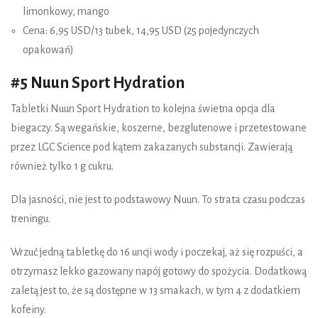
limonkowy, mango
Cena: 6,95 USD/13 tubek, 14,95 USD (25 pojedynczych
opakowań)
#5 Nuun Sport Hydration
Tabletki Nuun Sport Hydration to kolejna świetna opcja dla
biegaczy. Są wegańskie, koszerne, bezglutenowe i przetestowane
przez LGC Science pod kątem zakazanych substancji. Zawierają
również tylko 1 g cukru.
Dla jasności, nie jest to podstawowy Nuun. To strata czasu podczas
treningu.
Wrzuć jedną tabletkę do 16 uncji wody i poczekaj, aż się rozpuści, a
otrzymasz lekko gazowany napój gotowy do spożycia. Dodatkową
zaletą jest to, że są dostępne w 13 smakach, w tym 4 z dodatkiem
kofeiny.