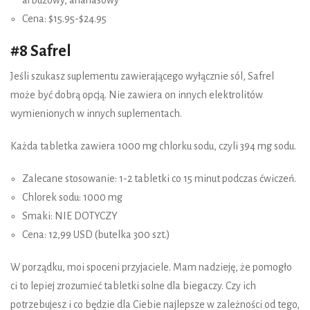
arbuzowy, ananasowy
Cena: $15.95-$24.95
#8 Safrel
Jeśli szukasz suplementu zawierającego wyłącznie sól, Safrel
może być dobrą opcją. Nie zawiera on innych elektrolitów
wymienionych w innych suplementach.
Każda tabletka zawiera 1000 mg chlorku sodu, czyli 394 mg sodu.
Zalecane stosowanie: 1-2 tabletki co 15 minut podczas ćwiczeń.
Chlorek sodu: 1000 mg
Smaki: NIE DOTYCZY
Cena: 12,99 USD (butelka 300 szt.)
W porządku, moi spoceni przyjaciele. Mam nadzieję, że pomogło
ci to lepiej zrozumieć tabletki solne dla biegaczy. Czy ich
potrzebujesz i co będzie dla Ciebie najlepsze w zależności od tego,