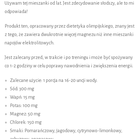
Używam tej mieszanki od lat. Jest zdecydowanie słodszy, ale to mi
odpowiada!
Produkt ten, opracowany przez dietetyka olimpijskiego, znany jest
z tego, że zawiera dwukrotnie więcej magnezu niż inne mieszanki
napojów elektrolitowych.
Jest zalecany przed, w trakcie i po treningu i może być spożywany
co 1-2 godziny w celu poprawy nawodnienia i zwiększenia energii.
Zalecane użycie: 1 porcja na 16-20 uncji wody.
Sód: 300 mg
Wapń: 15 mg
Potas: 100 mg
Magnez: 50 mg
Chlorek: 150 mg
Smaki: Pomarańczowy, jagodowy, cytrynowo-limonkowy,