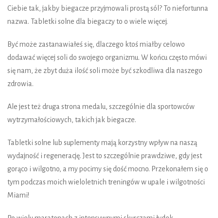
Ciebie tak, jakby biegacze przyjmowali prostą sól? To niefortunna
nazwa. Tabletki solne dla biegaczy to o wiele więcej.
Być może zastanawiałeś się, dlaczego ktoś miałby celowo
dodawać więcej soli do swojego organizmu. W końcu często mówi
się nam, że zbyt duża ilość soli może być szkodliwa dla naszego
zdrowia.
Ale jest też druga strona medalu, szczególnie dla sportowców
wytrzymałościowych, takich jak biegacze.
Tabletki solne lub suplementy mają korzystny wpływ na naszą
wydajność i regenerację. Jest to szczególnie prawdziwe, gdy jest
gorąco i wilgotno, a my pocimy się dość mocno. Przekonałem się o
tym podczas moich wieloletnich treningów w upale i wilgotności
Miami!