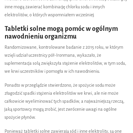
inne mogą zawierać kombinację chlorku sodu i innych
elektrolitów, o których wspomniałem wcześniej.
Tabletki solne mogą pomóc w ogólnym
nawodnieniu organizmu
Randomizowane, kontrolowane badanie z 2015 roku, w którym
wzięli udział uczestnicy pół-Ironmana, wykazało, że
suplementacja solą zwiększyła stężenie elektrolitów, w tym sodu,
we krwi uczestników i pomogła w ich nawodnieniu.
Ponadto w przeglądzie stwierdzono, że spożycie sodu może
złagodzić spadki stężenia elektrolitów we krwi, ale nie może
całkowicie wyeliminować tych spadków, a najważniejszą rzeczą,
jaką sportowcy mogą zrobić, jest zwrócenie uwagi na ogólne
spożycie płynów.
Ponieważ tabletki solne zawierają sód i inne elektrolity, są one