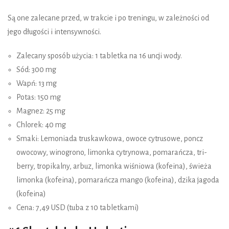
Są one zalecane przed, w trakcie i po treningu, w zależności od
jego długości i intensywności.
Zalecany sposób użycia: 1 tabletka na 16 uncji wody.
Sód: 300 mg
Wapń: 13 mg
Potas: 150 mg
Magnez: 25 mg
Chlorek: 40 mg
Smaki: Lemoniada truskawkowa, owoce cytrusowe, poncz
owocowy, winogrono, limonka cytrynowa, pomarańcza, tri-
berry, tropikalny, arbuz, limonka wiśniowa (kofeina), świeża
limonka (kofeina), pomarańcza mango (kofeina), dzika jagoda
(kofeina)
Cena: 7,49 USD (tuba z 10 tabletkami)