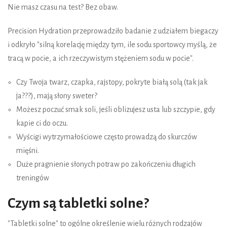
Nie masz czasu na test? Bez obaw.
Precision Hydration przeprowadziło badanie z udziałem biegaczy
i odkryło "silną korelację między tym, ile sodu sportowcy myślą, że
tracą w pocie, a ich rzeczywistym stężeniem sodu w pocie".
Czy Twoja twarz, czapka, rajstopy, pokryte białą solą (tak jak
ja???), mają słony sweter?
Możesz poczuć smak soli, jeśli oblizujesz usta lub szczypie, gdy
kapie ci do oczu.
Wyścigi wytrzymałościowe często prowadzą do skurczów
mięśni.
Duże pragnienie słonych potraw po zakończeniu długich
treningów
Czym są tabletki solne?
"Tabletki solne" to ogólne określenie wielu różnych rodzajów