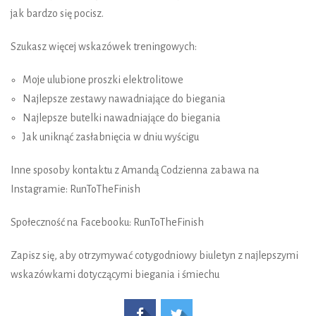
jak bardzo się pocisz.
Szukasz więcej wskazówek treningowych:
Moje ulubione proszki elektrolitowe
Najlepsze zestawy nawadniające do biegania
Najlepsze butelki nawadniające do biegania
Jak uniknąć zasłabnięcia w dniu wyścigu
Inne sposoby kontaktu z Amandą Codzienna zabawa na
Instagramie: RunToTheFinish
Społeczność na Facebooku: RunToTheFinish
Zapisz się, aby otrzymywać cotygodniowy biuletyn z najlepszymi
wskazówkami dotyczącymi biegania i śmiechu