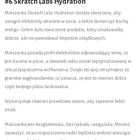
#6 Skratch Labs Hydration
Mieszanka Skratch Labs Hydration została stworzona, aby
zastąpić elektrolity utracone w pocie, a także dostarczyć trochę
energii. Celem było stworzenie produktu, który smakowałby
dobrze, ale nie powodował kłopotów żołądkowych.
Mieszanka posiada profil elektrolitów odpowiadający temu, co
jest tracone w pocie, a stosunek cukru został zoptymalizowany w
celu przyspieszenia wchłaniania. Dzięki tej opcji otrzymujesz 20
gramów węglowodanów, co oznacza, że jest to również dobra
część twojego planu tankowania.
Wykorzystuje również prawdziwe owoce, aby zapewnić lekki
smak.
Mieszanka jest bezglutenowa, bez nabiału i wegańska. Możesz
zauważyć, że po rozpuszczeniu nadal będziesz widzieć unoszące