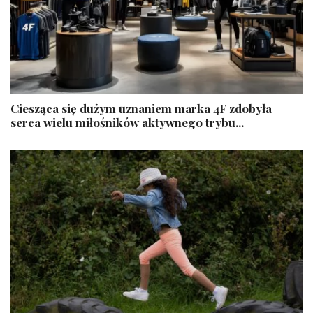
Ciesząca się dużym uznaniem marka 4F zdobyła
serca wielu miłośników aktywnego trybu...