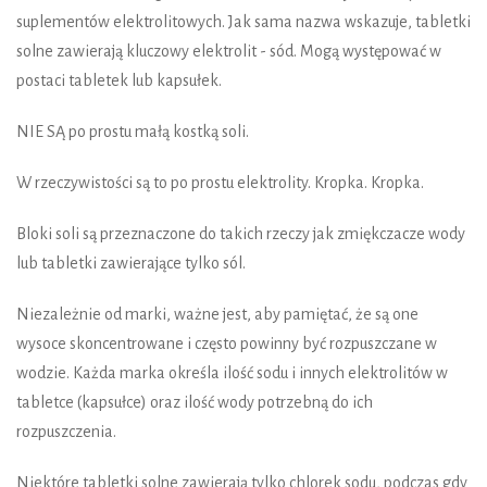
suplementów elektrolitowych. Jak sama nazwa wskazuje, tabletki
solne zawierają kluczowy elektrolit - sód. Mogą występować w
postaci tabletek lub kapsułek.
NIE SĄ po prostu małą kostką soli.
W rzeczywistości są to po prostu elektrolity. Kropka. Kropka.
Bloki soli są przeznaczone do takich rzeczy jak zmiękczacze wody
lub tabletki zawierające tylko sól.
Niezależnie od marki, ważne jest, aby pamiętać, że są one
wysoce skoncentrowane i często powinny być rozpuszczane w
wodzie. Każda marka określa ilość sodu i innych elektrolitów w
tabletce (kapsułce) oraz ilość wody potrzebną do ich
rozpuszczenia.
Niektóre tabletki solne zawierają tylko chlorek sodu, podczas gdy