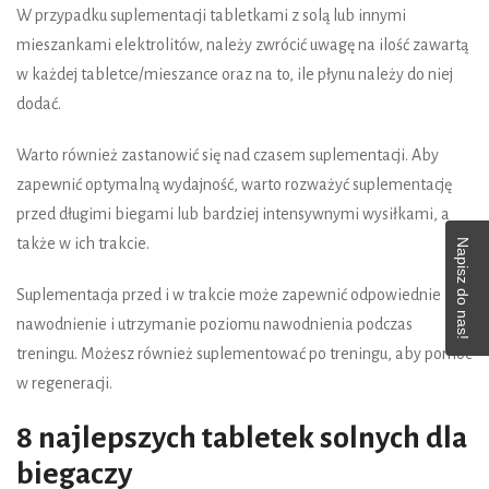
W przypadku suplementacji tabletkami z solą lub innymi
mieszankami elektrolitów, należy zwrócić uwagę na ilość zawartą
w każdej tabletce/mieszance oraz na to, ile płynu należy do niej
dodać.
Warto również zastanowić się nad czasem suplementacji. Aby
zapewnić optymalną wydajność, warto rozważyć suplementację
przed długimi biegami lub bardziej intensywnymi wysiłkami, a
także w ich trakcie.
Napisz do nas!
Suplementacja przed i w trakcie może zapewnić odpowiednie
nawodnienie i utrzymanie poziomu nawodnienia podczas
treningu. Możesz również suplementować po treningu, aby pomóc
w regeneracji.
8 najlepszych tabletek solnych dla
biegaczy