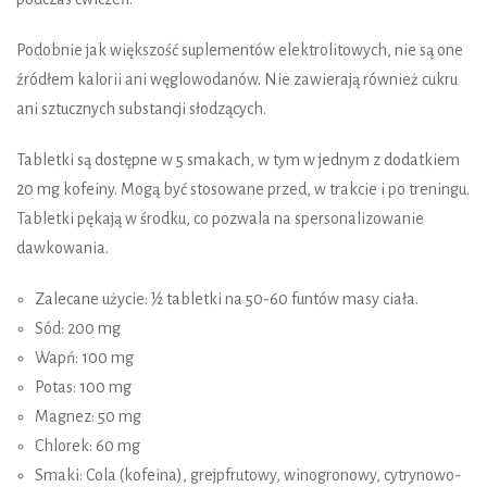
Podobnie jak większość suplementów elektrolitowych, nie są one
źródłem kalorii ani węglowodanów. Nie zawierają również cukru
ani sztucznych substancji słodzących.
Tabletki są dostępne w 5 smakach, w tym w jednym z dodatkiem
20 mg kofeiny. Mogą być stosowane przed, w trakcie i po treningu.
Tabletki pękają w środku, co pozwala na spersonalizowanie
dawkowania.
Zalecane użycie: ½ tabletki na 50-60 funtów masy ciała.
Sód: 200 mg
Wapń: 100 mg
Potas: 100 mg
Magnez: 50 mg
Chlorek: 60 mg
Smaki: Cola (kofeina), grejpfrutowy, winogronowy, cytrynowo-