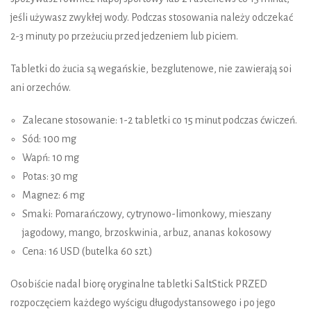
jeśli używasz zwykłej wody. Podczas stosowania należy odczekać
2-3 minuty po przeżuciu przed jedzeniem lub piciem.
Tabletki do żucia są wegańskie, bezglutenowe, nie zawierają soi
ani orzechów.
Zalecane stosowanie: 1-2 tabletki co 15 minut podczas ćwiczeń.
Sód: 100 mg
Wapń: 10 mg
Potas: 30 mg
Magnez: 6 mg
Smaki: Pomarańczowy, cytrynowo-limonkowy, mieszany
jagodowy, mango, brzoskwinia, arbuz, ananas kokosowy
Cena: 16 USD (butelka 60 szt.)
Osobiście nadal biorę oryginalne tabletki SaltStick PRZED
rozpoczęciem każdego wyścigu długodystansowego i po jego