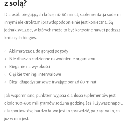
z solą?
Dla osób biegających krócej niż 60 minut, suplementacja sodem i
innymi elektrolitami prawdopodobnie nie jest konieczna. Są
jednak sytuacje, w których może to być korzystne nawet podczas
krótszych biegów.
Aklimatyzacja do gorącej pogody
Nie dbasz o codzienne nawodnienie organizmu.
Bieganie na wysokości
Ciężkie treningi interwałowe
Biegi długodystansowe trwające ponad 60 minut
Jak wspomniano, punktem wyjścia dla ilości suplementów jest
około 300-600 miligramów sodu na godzinę. Jeśli używasz napoju
dla sportowców, bardzo łatwo jest to sprawdzić, patrząc na to, co
już w nim jest.