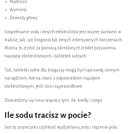
Nudności
Wymioty
Zawroty głowy
Uzupełnianie sodu i innych elektrolitów jest ważne zarówno w
trakcie, jak i po bieganiu lub innych intensywnych ćwiczeniach.
Można to zrobić za pomocą określonych źródeł pożywienia,
napojów elektrolitowych i tabletek solnych.
Tak, tabletki solne dla biegaczy mogą być naprawdę cennym
narzędziem. Ale na równi z odpowiednim napojem
elektrolitowym, jeśli ilości są prawidłowe.
Dowiedzmy się nieco więcej o tym, ile, kiedy i czego.
Ile sodu tracisz w pocie?
Jest to znane jako szybkość wydzielania potu i stężenie potu.