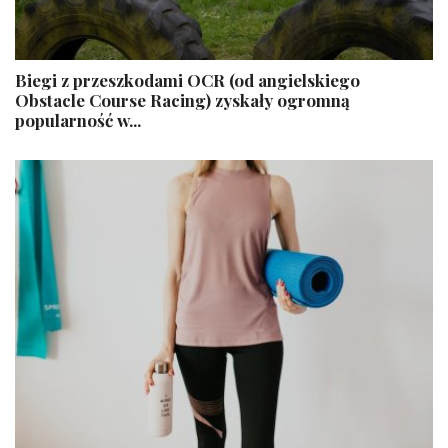
Biegi z przeszkodami OCR (od angielskiego
Obstacle Course Racing) zyskały ogromną
popularność w...