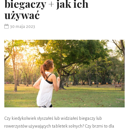
biegaczy + jak ich
używać
30 maja 2023
Czy kiedykolwiek słyszałeś lub widziałeś biegaczy lub
rowerzystów używających tabletek solnych? Czy brzmi to dla