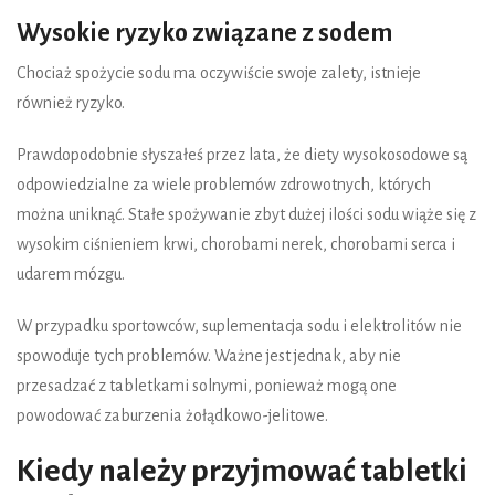
Wysokie ryzyko związane z sodem
Chociaż spożycie sodu ma oczywiście swoje zalety, istnieje
również ryzyko.
Prawdopodobnie słyszałeś przez lata, że diety wysokosodowe są
odpowiedzialne za wiele problemów zdrowotnych, których
można uniknąć. Stałe spożywanie zbyt dużej ilości sodu wiąże się z
wysokim ciśnieniem krwi, chorobami nerek, chorobami serca i
udarem mózgu.
W przypadku sportowców, suplementacja sodu i elektrolitów nie
spowoduje tych problemów. Ważne jest jednak, aby nie
przesadzać z tabletkami solnymi, ponieważ mogą one
powodować zaburzenia żołądkowo-jelitowe.
Kiedy należy przyjmować tabletki