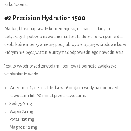
zakończeniu.
#2 Precision Hydration 1500
Marka, która naprawdę koncentruje się na nauce i danych
dotyczących potrzeb nawodnienia. Jest to dobre rozwiązanie dla
osób, które intensywnie się pocą lub wybierają się w środowisko, w
którym nie będą w stanie utrzymać odpowiedniego nawodnienia.
Jest to wybór przed zawodami, ponieważ pomoże zwiększyć
wchłanianie wody.
Zalecane użycie: 1 tabletka w 16 uncjach wody na noc przed
zawodami lub 90 minut przed zawodami.
Sód: 750 mg
Wapń: 24 mg
Potas: 125 mg
Magnez: 12 mg