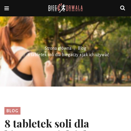
Strona główna
Blog
8 tabletek soli dla biegaczy + jak ich używać
BLOG
8 tabletek soli dla