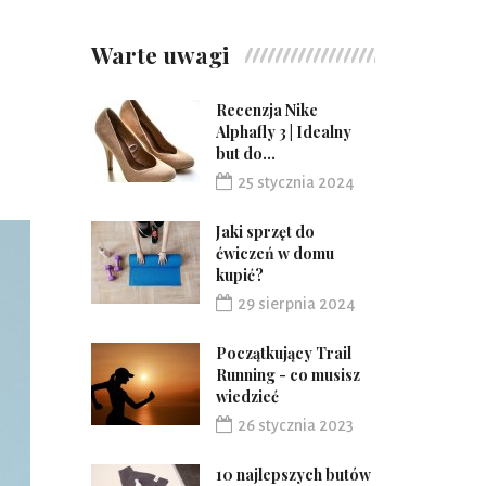
Warte uwagi
Recenzja Nike
Alphafly 3 | Idealny
but do...
25 stycznia 2024
Jaki sprzęt do
ćwiczeń w domu
kupić?
29 sierpnia 2024
Początkujący Trail
Running - co musisz
wiedzieć
26 stycznia 2023
10 najlepszych butów