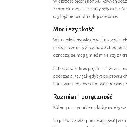
Większość bieżni podbiurkowych będzie
zaprojektowane tak, aby były ciche. Al
czy będzie to dobre dopasowanie.
Moc i szybkość
W przeciwieństwie do wielu swoich wi
przeznaczone wyłącznie do chodzenia. 
oznacza, że mogą mieć mniejszy zakre
Patrząc na zakres prędkości, ważne jes
podczas pracy, jak gdybyś po prostu cho
Ponieważ będziesz chodzić podczas pra
Rozmiar i poręczność
Kolejnym czynnikiem, który należy wzi
Po pierwsze, weź pod uwagę swój wzr