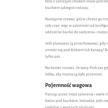
Ktoś z szerszym chodem może potrzeb
biurkiem jakiegoś rodzaju.
Następnie rozważ, gdzie chcesz go trz
cały czas, więc w zależności od konfigu
oddzielne biurko do siedzenia i miejsc
Jeśli planujesz ją przechowywać, gdy
zmieści się pod łóżkiem lub kanapą? B
tylko pas.
Na koniec rozważ, ile waży. Podczas gd
lekka, aby można ją było przenosić.
Pojemność wagowa
Patrząc przez moje zalecenia i wiele 
bieżni pod biurkiem. Jednakże, jeśli ni
niektóre z wyższych zdolności.