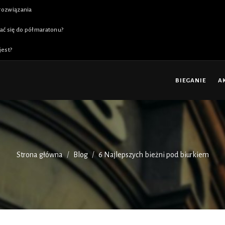
 rozwiązania
ać się do półmaratonu?
jest?
BIEGANIE
A
Strona główna
Blog
6 Najlepszych bieżni pod biurkiem