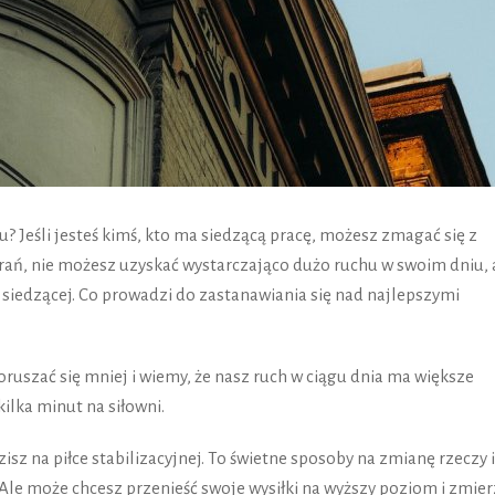
? Jeśli jesteś kimś, kto ma siedzącą pracę, możesz zmagać się z
ań, nie możesz uzyskać wystarczająco dużo ruchu w swoim dniu, 
siedzącej. Co prowadzi do zastanawiania się nad najlepszymi
oruszać się mniej i wiemy, że nasz ruch w ciągu dnia ma większe
kilka minut na siłowni.
isz na piłce stabilizacyjnej. To świetne sposoby na zmianę rzeczy i
Ale może chcesz przenieść swoje wysiłki na wyższy poziom i zmier