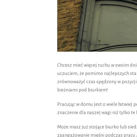
Chcesz mieć więcej ruchu w swoim dniu
uczuciem, że pomimo najlepszych star
zrównoważyć czas spędzony w pozycji 
bieżniami pod biurkiem!
Pracując w domu jest o wiele łatwiej p
znaczenie dla naszej wagi niż tylko te 
Może masz już stojące biurko lub siedz
zaangażowanie mięśni podczas pracy. 