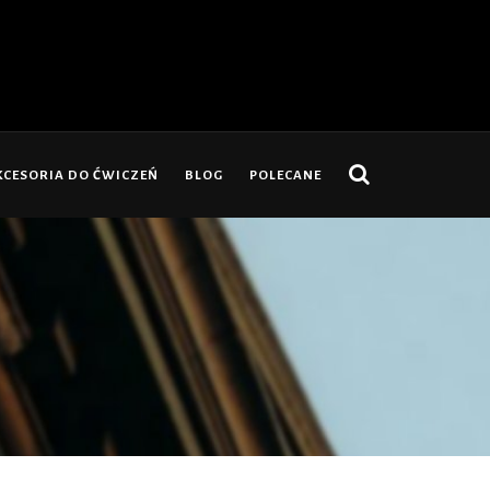
KCESORIA DO ĆWICZEŃ
BLOG
POLECANE