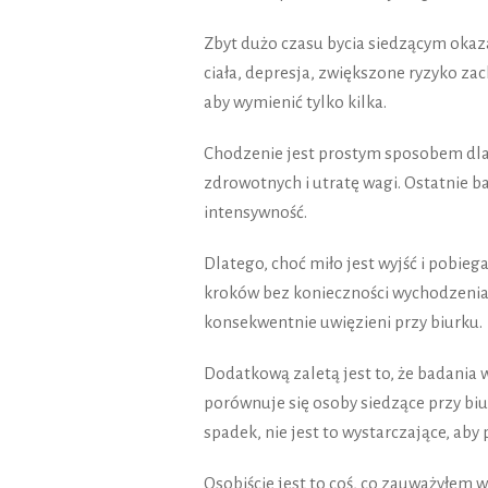
Zbyt dużo czasu bycia siedzącym okaz
ciała, depresja, zwiększone ryzyko za
aby wymienić tylko kilka.
Chodzenie jest prostym sposobem dla
zdrowotnych i utratę wagi. Ostatnie ba
intensywność.
Dlatego, choć miło jest wyjść i pobieg
kroków bez konieczności wychodzenia z
konsekwentnie uwięzieni przy biurku.
Dodatkową zaletą jest to, że badania 
porównuje się osoby siedzące przy biu
spadek, nie jest to wystarczające, aby
Osobiście jest to coś, co zauważyłem