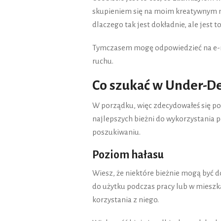
skupieniem się na moim kreatywnym m
dlaczego tak jest dokładnie, ale jest t
Tymczasem mogę odpowiedzieć na e-ma
ruchu.
Co szukać w Under-De
W porządku, więc zdecydowałeś się pod
najlepszych bieżni do wykorzystania 
poszukiwaniu.
Poziom hałasu
Wiesz, że niektóre bieżnie mogą być do
do użytku podczas pracy lub w mieszka
korzystania z niego.