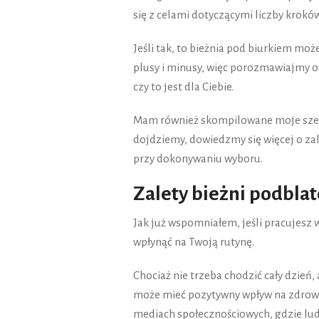
się z celami dotyczącymi liczby krokó
Jeśli tak, to bieżnia pod biurkiem moż
plusy i minusy, więc porozmawiajmy o
czy to jest dla Ciebie.
Mam również skompilowane moje sześć
dojdziemy, dowiedzmy się więcej o zal
przy dokonywaniu wyboru.
Zalety bieżni podbla
Jak już wspomniałem, jeśli pracujesz w
wpłynąć na Twoją rutynę.
Chociaż nie trzeba chodzić cały dzień,
może mieć pozytywny wpływ na zdrowie
mediach społecznościowych, gdzie lud