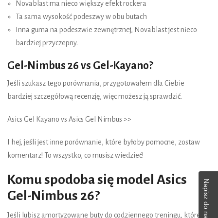
Novablast ma nieco większy efekt rockera
Ta sama wysokość podeszwy w obu butach
Inna guma na podeszwie zewnętrznej, Novablast jest nieco
bardziej przyczepny.
Gel-Nimbus 26 vs Gel-Kayano?
Jeśli szukasz tego porównania, przygotowałem dla Ciebie
bardziej szczegółową recenzję, więc możesz ją sprawdzić.
Asics Gel Kayano vs Asics Gel Nimbus >>
I hej, jeśli jest inne porównanie, które byłoby pomocne, zostaw
komentarz! To wszystko, co musisz wiedzieć!
Komu spodoba się model Asics
Napisz do nas!
Gel-Nimbus 26?
Jeśli lubisz amortyzowane buty do codziennego treningu, które