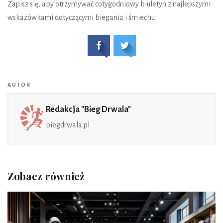
Zapisz się, aby otrzymywać cotygodniowy biuletyn z najlepszymi
wskazówkami dotyczącymi biegania i śmiechu
AUTOR
Redakcja "Bieg Drwala"
biegdrwala.pl
Zobacz również