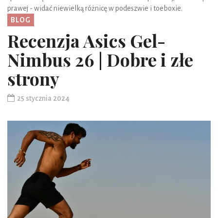
prawej - widać niewielką różnicę w podeszwie i toeboxie.
BLOG
Recenzja Asics Gel-
Nimbus 26 | Dobre i złe
strony
25 stycznia 2024