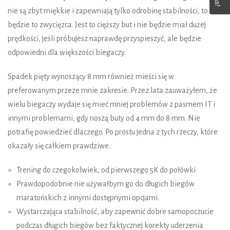
nie są zbyt miękkie i zapewniają tylko odrobinę stabilności, to
będzie to zwycięzca. Jest to cięższy but i nie będzie miał dużej
prędkości, jeśli próbujesz naprawdę przyspieszyć, ale będzie
odpowiedni dla większości biegaczy.
Spadek pięty wynoszący 8 mm również mieści się w
preferowanym przeze mnie zakresie. Przez lata zauważyłem, że
wielu biegaczy wydaje się mieć mniej problemów z pasmem IT i
innymi problemami, gdy noszą buty od 4 mm do 8 mm. Nie
potrafię powiedzieć dlaczego. Po prostu jedna z tych rzeczy, które
okazały się całkiem prawdziwe.
Trening do czegokolwiek, od pierwszego 5K do połówki
Prawdopodobnie nie używałbym go do długich biegów
maratońskich z innymi dostępnymi opcjami.
Wystarczająca stabilność, aby zapewnić dobre samopoczucie
podczas długich biegów bez faktycznej korekty uderzenia