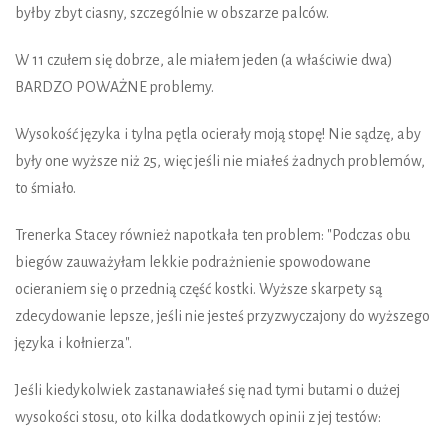
byłby zbyt ciasny, szczególnie w obszarze palców.
W 11 czułem się dobrze, ale miałem jeden (a właściwie dwa)
BARDZO POWAŻNE problemy.
Wysokość języka i tylna pętla ocierały moją stopę! Nie sądzę, aby
były one wyższe niż 25, więc jeśli nie miałeś żadnych problemów,
to śmiało.
Trenerka Stacey również napotkała ten problem: "Podczas obu
biegów zauważyłam lekkie podrażnienie spowodowane
ocieraniem się o przednią część kostki. Wyższe skarpety są
zdecydowanie lepsze, jeśli nie jesteś przyzwyczajony do wyższego
języka i kołnierza".
Jeśli kiedykolwiek zastanawiałeś się nad tymi butami o dużej
wysokości stosu, oto kilka dodatkowych opinii z jej testów: