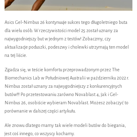
Asics Gel-Nimbus 26 kontynuuje sukces tego długoletniego buta
dla wielu osób. W rzeczywistości model 25 został uznany za
najwygodniejszy but w jednym z testów! Zobaczmy, czy
aktualizacje poduszki, podeszwy i cholewki utrzymają ten model
na tej liście.
Zgadza się, w teście komfortu przeprowadzonym przez The
Biomechanics Lab w Południowej Australii w październiku 2022 r.
Nimbus został uznany za najwygodniejszy z konkurencyjnych
butów!!! Po przetestowaniu zarówno Novablast 4, jak i Gel-
Nimbus 26, osobiście wybieram Novablast. Możesz zobaczyć to
porównanie w dalszej części artykułu.
Ale znowu dlatego mamy tak wiele modeli butów do biegania,
jest coś innego, co wszyscy kochamy.