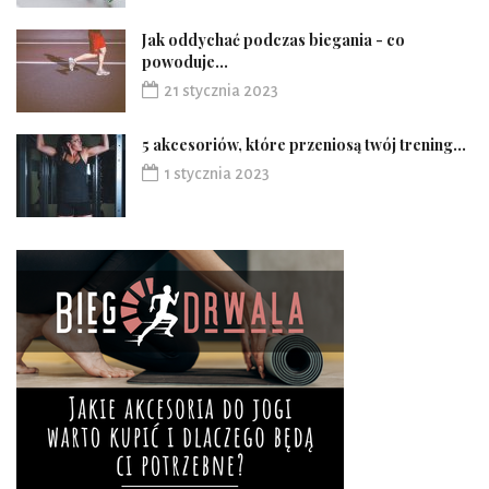
Jak oddychać podczas biegania - co
powoduje...
21 stycznia 2023
5 akcesoriów, które przeniosą twój trening...
1 stycznia 2023