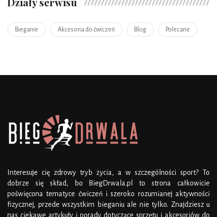
Działy serwisu
Bieganie
Akcesoria do ćwiczeń
Blog
Polecane
Interesuje cię zdrowy tryb życia, a w szczególności sport? To
dobrze się skład, bo BiegDrwala.pl to strona całkowicie
poświęcona tematyce ćwiczeń i szeroko rozumianej aktywności
fizycznej, przede wszystkim bieganiu ale nie tylko. Znajdziesz u
nas ciekawe artykuły i porady dotyczące sprzętu i akcesoriów do