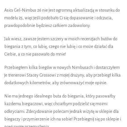
Asics Gel-Nimbus 26 nie jest ogromną aktualizacją w stosunku do
modelu 25, więc jeśli podobało Ci się dopasowanie i odczucia,
prawdopodobnie będziesz całkiem zadowolony.
Jak wiesz, zawsze jestem szczery w moich recenzjach butów do
biegania z tym, co lubię, czego nie lubię i co może działać dla
Ciebie, a co nie pasowało do mnie!
Przebiegłem kilka biegów w nowych Nimbusach i dostarczyłem
je trenerowi Stacey Grossowi z mojej drużyny, aby przebiegł kilka
dodatkowych kilometrów, aby zrównoważyć moje opinie.
Nie ma jednego idealnego buta do biegania, który pasowałby
każdemu biegaczowi, więc chciałbym podzielić się moimi
odkryciami. Zdecydowanie polecam jednak wizytę w sklepie dla
biegaczy i przymierzenie ich na sobie! Przebiegnij się po sklepie i
oceń swoje przemyślenia.