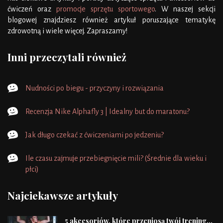
ćwiczeń oraz
promocje sprzętu sportowego
. W naszej sekcji
blogowej znajdziesz również artykuł poruszające tematykę
zdrowotną i wiele więcej. Zapraszamy!
Inni przeczytali również
Nudności po biegu - przyczyny i rozwiązania
Recenzja Nike Alphafly 3 | Idealny but do maratonu?
Jak długo czekać z ćwiczeniami po jedzeniu?
Ile czasu zajmuje przebiegnięcie mili? (Średnie dla wieku i
płci)
Najciekawsze artykuły
5 akcesoriów, które przeniosą twój trening...