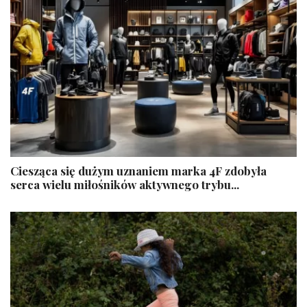
Ciesząca się dużym uznaniem marka 4F zdobyła
serca wielu miłośników aktywnego trybu...