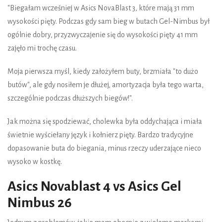
"Biegałam wcześniej w Asics NovaBlast 3, które mają 31 mm
wysokości pięty. Podczas gdy sam bieg w butach Gel-Nimbus był
ogólnie dobry, przyzwyczajenie się do wysokości pięty 41 mm
zajęło mi trochę czasu.
Moja pierwsza myśl, kiedy założyłem buty, brzmiała "to dużo
butów", ale gdy nosiłem je dłużej, amortyzacja była tego warta,
szczególnie podczas dłuższych biegów!".
Jak można się spodziewać, cholewka była oddychająca i miała
świetnie wyściełany język i kołnierz pięty. Bardzo tradycyjne
dopasowanie buta do biegania, minus rzeczy uderzające nieco
wysoko w kostkę.
Asics Novablast 4 vs Asics Gel
Nimbus 26