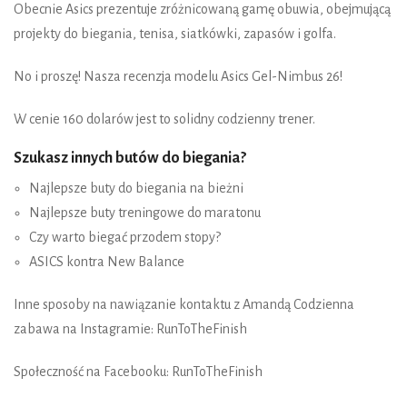
Obecnie Asics prezentuje zróżnicowaną gamę obuwia, obejmującą
projekty do biegania, tenisa, siatkówki, zapasów i golfa.
No i proszę! Nasza recenzja modelu Asics Gel-Nimbus 26!
W cenie 160 dolarów jest to solidny codzienny trener.
Szukasz innych butów do biegania?
Najlepsze buty do biegania na bieżni
Najlepsze buty treningowe do maratonu
Czy warto biegać przodem stopy?
ASICS kontra New Balance
Inne sposoby na nawiązanie kontaktu z Amandą Codzienna
zabawa na Instagramie: RunToTheFinish
Społeczność na Facebooku: RunToTheFinish