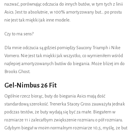
nazwać, porównując odczucia do innych butów, w tym tych z linii
Asics. Jest to absolutnie, w 100% amortyzowany but... po prostu
nie jest tak miękki jak inne modele.
Czy to ma sens?
Dla mnie odczucia są gdzieś pomiędzy Saucony Triumph i Nike
Vomero. Nie jest tak miękki jak wszystko, co wymieniłem wśród
najlepiej amortyzowanych butów do biegania. Może bliżej im do
Brooks Ghost.
Gel-Nimbus 26 Fit
Ogólnie rzecz biorąc, buty do biegania Asics mają dość
standardową szerokość. Trenerka Stacey Gross zauważyła jednak
podczas testów, że buty wydają się być za małe. Biegałem w
rozmiarze 11 i zalecałbym zwiększenie rozmiaru o pół rozmiaru.
Gdybym biegał w moim normalnym rozmiarze 10,5, myślę, że but