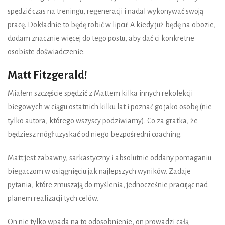
spędzić czas na treningu, regeneracji i nadal wykonywać swoją
pracę. Dokładnie to będę robić w lipcu! A kiedy już będę na obozie,
dodam znacznie więcej do tego postu, aby dać ci konkretne
osobiste doświadczenie.
Matt Fitzgerald!
Miałem szczęście spędzić z Mattem kilka innych rekolekcji
biegowych w ciągu ostatnich kilku lat i poznać go jako osobę (nie
tylko autora, którego wszyscy podziwiamy). Co za gratka, że
będziesz mógł uzyskać od niego bezpośredni coaching.
Matt jest zabawny, sarkastyczny i absolutnie oddany pomaganiu
biegaczom w osiągnięciu jak najlepszych wyników. Zadaje
pytania, które zmuszają do myślenia, jednocześnie pracując nad
planem realizacji tych celów.
On nie tylko wpada na to odosobnienie, on prowadzi całą