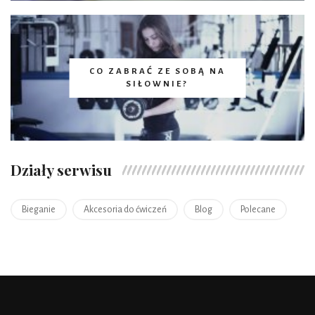
CO ZABRAĆ ZE SOBĄ NA
SIŁOWNIE?
Działy serwisu
Bieganie
Akcesoria do ćwiczeń
Blog
Polecane