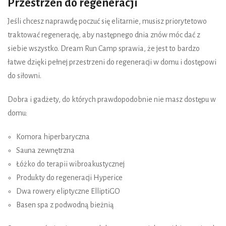
Przestrzeń do regeneracji
Jeśli chcesz naprawdę poczuć się elitarnie, musisz priorytetowo
traktować regenerację, aby następnego dnia znów móc dać z
siebie wszystko. Dream Run Camp sprawia, że jest to bardzo
łatwe dzięki pełnej przestrzeni do regeneracji w domu i dostępowi
do siłowni.
Dobra i gadżety, do których prawdopodobnie nie masz dostępu w
domu:
Komora hiperbaryczna
Sauna zewnętrzna
Łóżko do terapii wibroakustycznej
Produkty do regeneracji Hyperice
Dwa rowery eliptyczne ElliptiGO
Basen spa z podwodną bieżnią