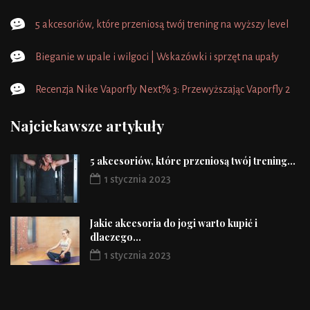
5 akcesoriów, które przeniosą twój trening na wyższy level
Bieganie w upale i wilgoci | Wskazówki i sprzęt na upały
Recenzja Nike Vaporfly Next% 3: Przewyższając Vaporfly 2
Najciekawsze artykuły
5 akcesoriów, które przeniosą twój trening...
1 stycznia 2023
Jakie akcesoria do jogi warto kupić i
dlaczego...
1 stycznia 2023