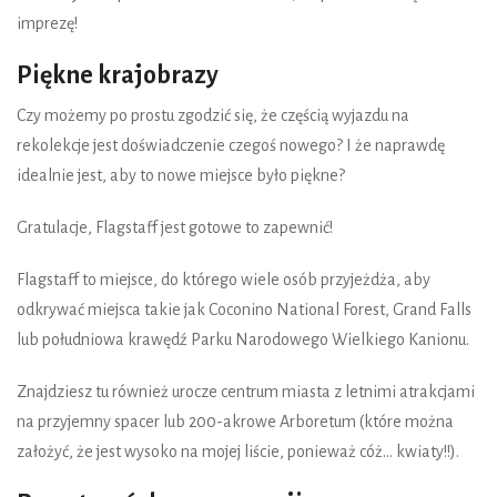
imprezę!
Piękne krajobrazy
Czy możemy po prostu zgodzić się, że częścią wyjazdu na
rekolekcje jest doświadczenie czegoś nowego? I że naprawdę
idealnie jest, aby to nowe miejsce było piękne?
Gratulacje, Flagstaff jest gotowe to zapewnić!
Flagstaff to miejsce, do którego wiele osób przyjeżdża, aby
odkrywać miejsca takie jak Coconino National Forest, Grand Falls
lub południowa krawędź Parku Narodowego Wielkiego Kanionu.
Znajdziesz tu również urocze centrum miasta z letnimi atrakcjami
na przyjemny spacer lub 200-akrowe Arboretum (które można
założyć, że jest wysoko na mojej liście, ponieważ cóż... kwiaty!!).