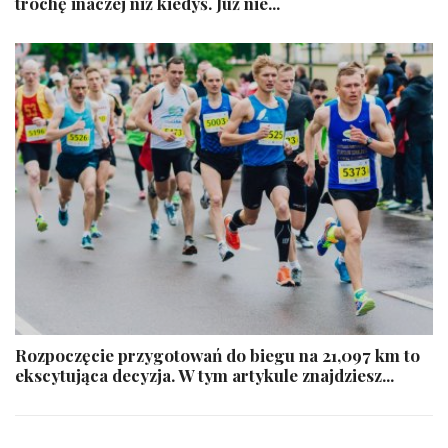
trochę inaczej niż kiedyś. Już nie...
Rozpoczęcie przygotowań do biegu na 21,097 km to
ekscytująca decyzja. W tym artykule znajdziesz...