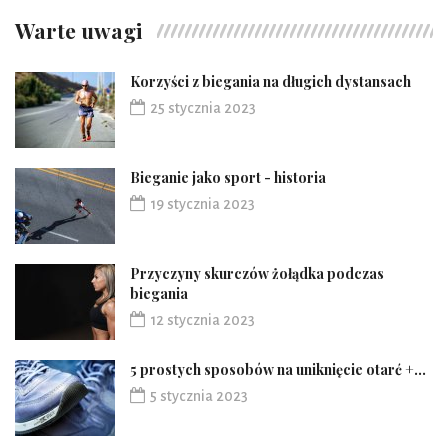
Warte uwagi
Korzyści z biegania na długich dystansach
25 stycznia 2023
Bieganie jako sport - historia
19 stycznia 2023
Przyczyny skurczów żołądka podczas
biegania
12 stycznia 2023
5 prostych sposobów na uniknięcie otarć +...
5 stycznia 2023