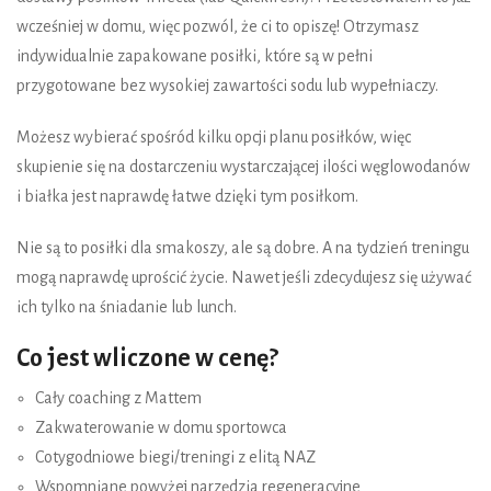
wcześniej w domu, więc pozwól, że ci to opiszę! Otrzymasz
indywidualnie zapakowane posiłki, które są w pełni
przygotowane bez wysokiej zawartości sodu lub wypełniaczy.
Możesz wybierać spośród kilku opcji planu posiłków, więc
skupienie się na dostarczeniu wystarczającej ilości węglowodanów
i białka jest naprawdę łatwe dzięki tym posiłkom.
Nie są to posiłki dla smakoszy, ale są dobre. A na tydzień treningu
mogą naprawdę uprościć życie. Nawet jeśli zdecydujesz się używać
ich tylko na śniadanie lub lunch.
Co jest wliczone w cenę?
Cały coaching z Mattem
Zakwaterowanie w domu sportowca
Cotygodniowe biegi/treningi z elitą NAZ
Wspomniane powyżej narzędzia regeneracyjne