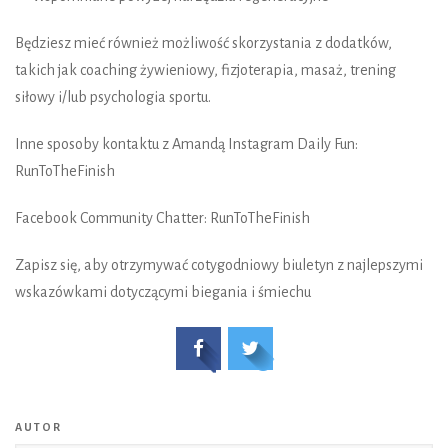
Będziesz mieć również możliwość skorzystania z dodatków,
takich jak coaching żywieniowy, fizjoterapia, masaż, trening
siłowy i/lub psychologia sportu.
Inne sposoby kontaktu z Amandą Instagram Daily Fun:
RunToTheFinish
Facebook Community Chatter: RunToTheFinish
Zapisz się, aby otrzymywać cotygodniowy biuletyn z najlepszymi
wskazówkami dotyczącymi biegania i śmiechu
AUTOR