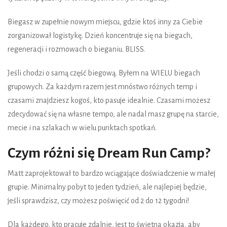
Biegasz w zupełnie nowym miejscu, gdzie ktoś inny za Ciebie
zorganizował logistykę. Dzień koncentruje się na biegach,
regeneracji i rozmowach o bieganiu. BLISS.
Jeśli chodzi o samą część biegową. Byłem na WIELU biegach
grupowych. Za każdym razem jest mnóstwo różnych temp i
czasami znajdziesz kogoś, kto pasuje idealnie. Czasami możesz
zdecydować się na własne tempo, ale nadal masz grupę na starcie,
mecie i na szlakach w wielu punktach spotkań.
Czym różni się Dream Run Camp?
Matt zaprojektował to bardzo wciągające doświadczenie w małej
grupie. Minimalny pobyt to jeden tydzień, ale najlepiej będzie,
jeśli sprawdzisz, czy możesz poświęcić od 2 do 12 tygodni!
Dla każdego, kto pracuje zdalnie, jest to świetna okazja, aby