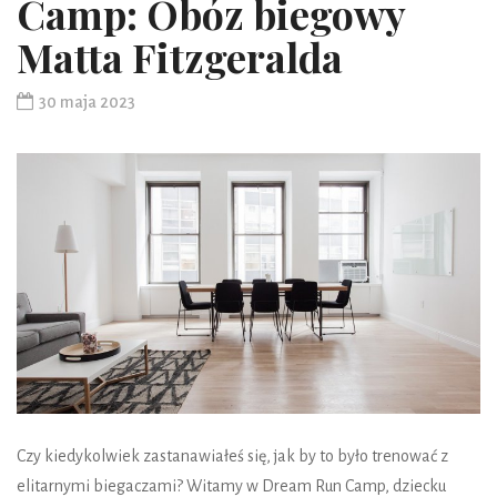
Camp: Obóz biegowy
Matta Fitzgeralda
30 maja 2023
Czy kiedykolwiek zastanawiałeś się, jak by to było trenować z
elitarnymi biegaczami? Witamy w Dream Run Camp, dziecku