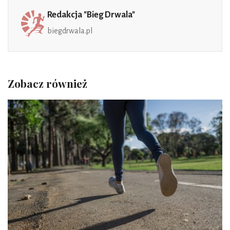
Redakcja "Bieg Drwala"
biegdrwala.pl
Zobacz również