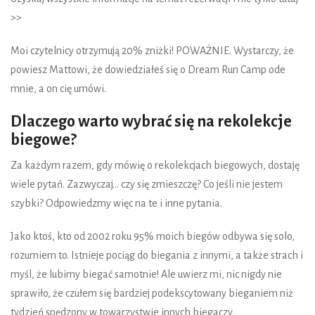
>>
Moi czytelnicy otrzymują 20% zniżki! POWAŻNIE. Wystarczy, że
powiesz Mattowi, że dowiedziałeś się o Dream Run Camp ode
mnie, a on cię umówi.
Dlaczego warto wybrać się na rekolekcje
biegowe?
Za każdym razem, gdy mówię o rekolekcjach biegowych, dostaję
wiele pytań. Zazwyczaj... czy się zmieszczę? Co jeśli nie jestem
szybki? Odpowiedzmy więc na te i inne pytania.
Jako ktoś, kto od 2002 roku 95% moich biegów odbywa się solo,
rozumiem to. Istnieje pociąg do biegania z innymi, a także strach i
myśl, że lubimy biegać samotnie! Ale uwierz mi, nic nigdy nie
sprawiło, że czułem się bardziej podekscytowany bieganiem niż
tydzień spędzony w towarzystwie innych biegaczy.