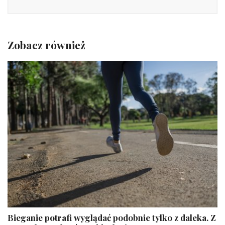
Zobacz również
Bieganie potrafi wyglądać podobnie tylko z daleka. Z