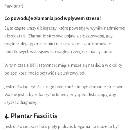
(navicular).
Co powoduje złamania pod wpływem stresu?
Są to częste urazy u biegaczy, które powstają w wyniku nadmiernej
eksploatacji. Złamanie stresowe pojawia się zazwyczaj, gdy
mięśnie ulegają zmęczeniu i nie są w stanie zaabsorbować
dodatkowych wstrząsów lub nagłego zwiększenia dystansu.
W tym czasie ból i sztywność mięśni może się nasilić, a w okolicy
bolącej kości może pojawić się punktowy ból.
Jeśli doświadczyłeś ostrego bólu, może to być złamanie stresowe.
Ważne jest, aby zobaczyć ortopedyczny specjalista stopy, aby
uzyskać diagnozę.
4. Plantar Fasciitis
Jeśli doświadczasz bólu pięty podczas biegania, to może to być