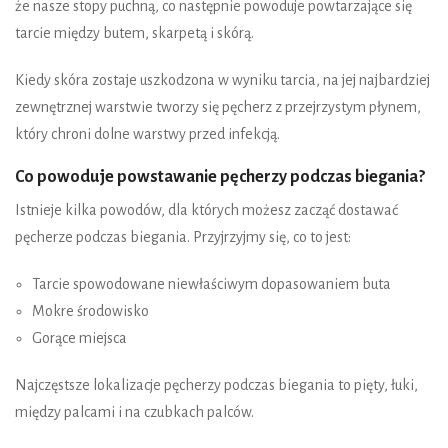
że nasze stopy puchną, co następnie powoduje powtarzające się
tarcie między butem, skarpetą i skórą.
Kiedy skóra zostaje uszkodzona w wyniku tarcia, na jej najbardziej
zewnętrznej warstwie tworzy się pęcherz z przejrzystym płynem,
który chroni dolne warstwy przed infekcją.
Co powoduje powstawanie pęcherzy podczas biegania?
Istnieje kilka powodów, dla których możesz zacząć dostawać
pęcherze podczas biegania. Przyjrzyjmy się, co to jest:
Tarcie spowodowane niewłaściwym dopasowaniem buta
Mokre środowisko
Gorące miejsca
Najczęstsze lokalizacje pęcherzy podczas biegania to pięty, łuki,
między palcami i na czubkach palców.