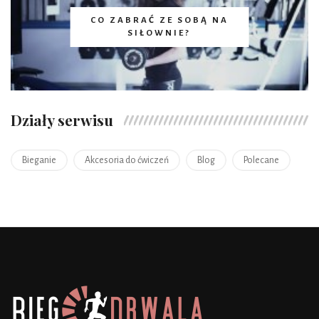
CO ZABRAĆ ZE SOBĄ NA
SIŁOWNIE?
Działy serwisu
Bieganie
Akcesoria do ćwiczeń
Blog
Polecane