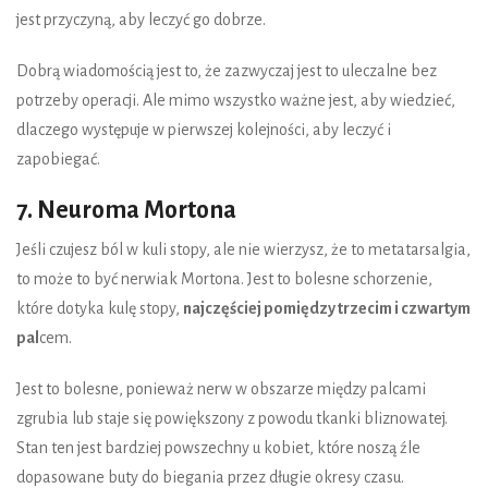
jest przyczyną, aby leczyć go dobrze.
Dobrą wiadomością jest to, że zazwyczaj jest to uleczalne bez
potrzeby operacji. Ale mimo wszystko ważne jest, aby wiedzieć,
dlaczego występuje w pierwszej kolejności, aby leczyć i
zapobiegać.
7. Neuroma Mortona
Jeśli czujesz ból w kuli stopy, ale nie wierzysz, że to metatarsalgia,
to może to być nerwiak Mortona. Jest to bolesne schorzenie,
które dotyka kulę stopy,
najczęściej pomiędzy trzecim i czwartym
pal
cem.
Jest to bolesne, ponieważ nerw w obszarze między palcami
zgrubia lub staje się powiększony z powodu tkanki bliznowatej.
Stan ten jest bardziej powszechny u kobiet, które noszą źle
dopasowane buty do biegania przez długie okresy czasu.