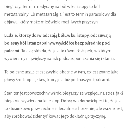
biegaczy. Termin medyczny na ból w kuli stopy to ból
metatarsalny lub metatarsalgia. Jest to termin parasolowy dla
objawu, który może mieć wiele możliwych przyczyn.
Ludzie, którzy doświadczają bólu w kuli stopy, odczuwają
bolesny ból i stan zapalny w wyściółce bezpośrednio pod
palcami.
Tak się składa, że jest to również słupek, w którym
wywieramy największy nacisk podczas poruszania się i stania.
To bolesne uczucie jest zwykle obecne w tym, co jest znane jako
głowy śródstopia, staw, który jest tuż pod naszymi palcami.
Stan ten jest powszechny wśród biegaczy ze względu na stres, jaki
bieganie wywiera na kule stóp. Dobrą wiadomością jest to, że jest
to stosunkowo powszechne i uleczalne schorzenie, ale ważne jest,
aby spróbować zidentyfikować jego dokładną przyczynę.