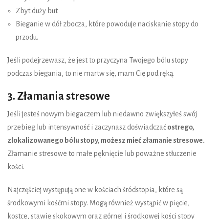
Zbyt duży but
Bieganie w dół zbocza, które powoduje naciskanie stopy do
przodu.
Jeśli podejrzewasz, że jest to przyczyna Twojego bólu stopy
podczas biegania, to nie martw się, mam Cię pod ręką.
3. Złamania stresowe
Jeśli jesteś nowym biegaczem lub niedawno zwiększyłeś swój
przebieg lub intensywność i zaczynasz doświadczać
ostrego,
zlokalizowanego bólu stopy, możesz mieć złamanie stresowe.
Złamanie stresowe to małe pęknięcie lub poważne stłuczenie
kości.
Najczęściej występują one w kościach śródstopia, które są
środkowymi kośćmi stopy. Mogą również wystąpić w pięcie,
kostce, stawie skokowym oraz górnej i środkowej kości stopy