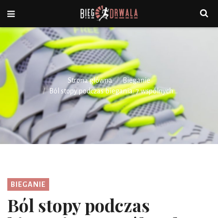
Strona główna
Bieganie
Ból stopy podczas biegania: 7 wspólnych...
BIEGANIE
Ból stopy podczas