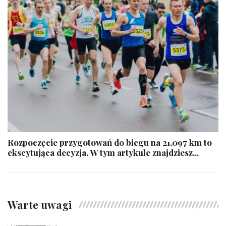
Rozpoczęcie przygotowań do biegu na 21,097 km to
ekscytująca decyzja. W tym artykule znajdziesz...
Warte uwagi