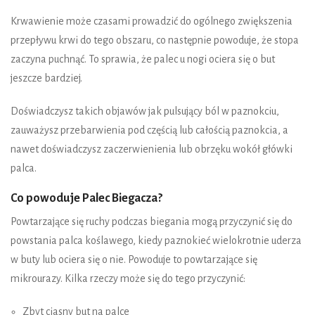
Krwawienie może czasami prowadzić do ogólnego zwiększenia
przepływu krwi do tego obszaru, co następnie powoduje, że stopa
zaczyna puchnąć. To sprawia, że palec u nogi ociera się o but
jeszcze bardziej.
Doświadczysz takich objawów jak pulsujący ból w paznokciu,
zauważysz przebarwienia pod częścią lub całością paznokcia, a
nawet doświadczysz zaczerwienienia lub obrzęku wokół główki
palca.
Co powoduje Palec Biegacza?
Powtarzające się ruchy podczas biegania mogą przyczynić się do
powstania palca koślawego, kiedy paznokieć wielokrotnie uderza
w buty lub ociera się o nie. Powoduje to powtarzające się
mikrourazy. Kilka rzeczy może się do tego przyczynić:
Zbyt ciasny but na palce