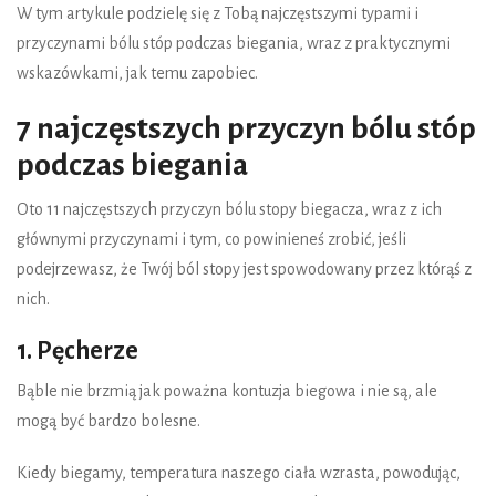
W tym artykule podzielę się z Tobą najczęstszymi typami i
przyczynami bólu stóp podczas biegania, wraz z praktycznymi
wskazówkami, jak temu zapobiec.
7 najczęstszych przyczyn bólu stóp
podczas biegania
Oto 11 najczęstszych przyczyn bólu stopy biegacza, wraz z ich
głównymi przyczynami i tym, co powinieneś zrobić, jeśli
podejrzewasz, że Twój ból stopy jest spowodowany przez którąś z
nich.
1. Pęcherze
Bąble nie brzmią jak poważna kontuzja biegowa i nie są, ale
mogą być bardzo bolesne.
Kiedy biegamy, temperatura naszego ciała wzrasta, powodując,