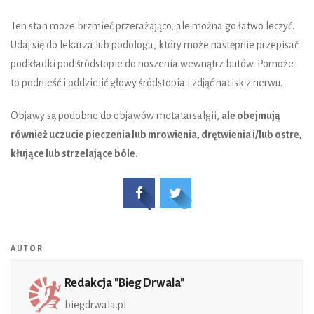
Ten stan może brzmieć przerażająco, ale można go łatwo leczyć.
Udaj się do lekarza lub podologa, który może następnie przepisać
podkładki pod śródstopie do noszenia wewnątrz butów. Pomoże
to podnieść i oddzielić głowy śródstopia i zdjąć nacisk z nerwu.
Objawy są podobne do objawów metatarsalgii,
ale obejmują
również uczucie pieczenia lub mrowienia, drętwienia i/lub ostre,
kłujące lub strzelające bóle.
AUTOR
Redakcja "Bieg Drwala"
biegdrwala.pl