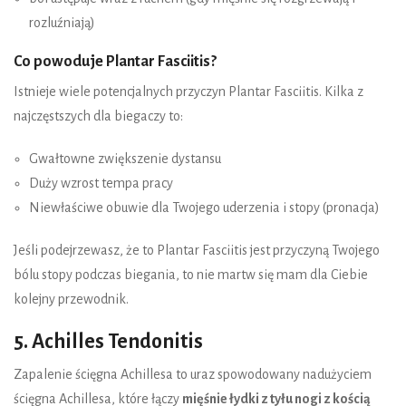
rozluźniają)
Co powoduje Plantar Fasciitis?
Istnieje wiele potencjalnych przyczyn Plantar Fasciitis. Kilka z
najczęstszych dla biegaczy to:
Gwałtowne zwiększenie dystansu
Duży wzrost tempa pracy
Niewłaściwe obuwie dla Twojego uderzenia i stopy (pronacja)
Jeśli podejrzewasz, że to Plantar Fasciitis jest przyczyną Twojego
bólu stopy podczas biegania, to nie martw się mam dla Ciebie
kolejny przewodnik.
5. Achilles Tendonitis
Zapalenie ścięgna Achillesa to uraz spowodowany nadużyciem
ścięgna Achillesa, które łączy
mięśnie łydki z tyłu nogi z kością