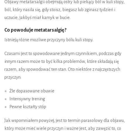
Objawy metatarsalgii obejmują ostry lub piekący ból w kuli stopy,
ból, który nasila się, gdy stoisz, biegasz lub zginasz tydzień i
uczucie, jakbyś miał kamyk w bucie.
Co powoduje metatarsalgię?
Istnieją różne możliwe przyczyny bólu kuli stopy.
Czasami jest to spowodowane jednym czynnikiem, podczas gdy
innym razem może to być kilka problemów, które składają się
razem, aby spowodować ten stan. Oto niektóre z najczęstszych
przyczyn:
Źle dopasowane obuwie
Intensywny trening
Pewne kształty stóp
Jak wspomniałem powyżej, jest to termin parasolowy dla objawu,
który może mieć wiele przyczyn i ważne jest, aby zawęzić to, co