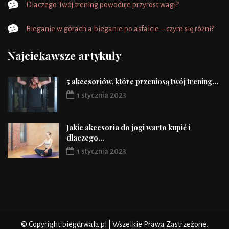
Dlaczego Twój trening powoduje przyrost wagi?
Bieganie w górach a bieganie po asfalcie – czym się różni?
Najciekawsze artykuły
5 akcesoriów, które przeniosą twój trening...
1 stycznia 2023
Jakie akcesoria do jogi warto kupić i
dlaczego...
1 stycznia 2023
© Copyright biegdrwala.pl | Wszelkie Prawa Zastrzeżone.