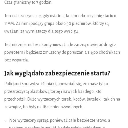
Czas graniczny to 7 godzin.
Ten czas zaczyna się, gdy ostatnia fala przekroczy linię startu o
11AM. Za nimi podąży grupa około 50 piechurów, którzy są
uważani za wymiataczy dla tego wyścigu.
Technicznie możesz kontynuować, ale zaczną otwierać drogi z
powrotem i będziesz zmuszony do poruszania się po chodnikach
bez wsparcia.
Jak wyglądało zabezpieczenie startu?
Policjanci sprawdzali śliniaki, upewniali się, że masz tylko
przezroczystą plastikową torbę i nawijali każdego, kto
przechodził. Dużo wyrzuconych toreb, koców, butelek i takich na
zewnątrz, bo były na liście niedozwolonych.
Noś wyrzucony sprzęt, ponieważ całe bezpieczeństwo, a