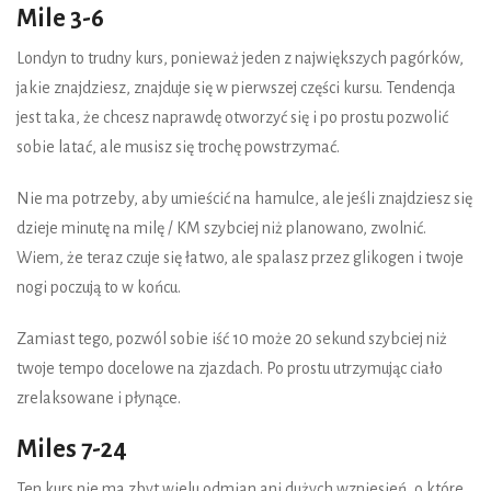
Mile 3-6
Londyn to trudny kurs, ponieważ jeden z największych pagórków,
jakie znajdziesz, znajduje się w pierwszej części kursu. Tendencja
jest taka, że chcesz naprawdę otworzyć się i po prostu pozwolić
sobie latać, ale musisz się trochę powstrzymać.
Nie ma potrzeby, aby umieścić na hamulce, ale jeśli znajdziesz się
dzieje minutę na milę / KM szybciej niż planowano, zwolnić.
Wiem, że teraz czuje się łatwo, ale spalasz przez glikogen i twoje
nogi poczują to w końcu.
Zamiast tego, pozwól sobie iść 10 może 20 sekund szybciej niż
twoje tempo docelowe na zjazdach. Po prostu utrzymując ciało
zrelaksowane i płynące.
Miles 7-24
Ten kurs nie ma zbyt wielu odmian ani dużych wzniesień, o które