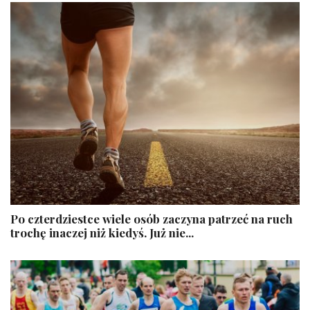
Po czterdziestce wiele osób zaczyna patrzeć na ruch
trochę inaczej niż kiedyś. Już nie...