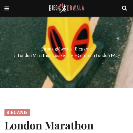
Strona główna
Bieganie
London Marathon Course Tips + Common London FAQs
BIEGANIE
London Marathon