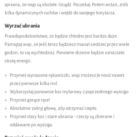
sprawia, że nogi są obolałe. Usiądź. Poczekaj. Potem wstań, zrób
kilka dynamicznych ruchów i wejdź do swojego korytarza.
Wyrzuć ubrania
Prawdopodobieństwo, że będzie chłodno jest bardzo duże.
Pamiętaj więc, że jeśli teraz będziesz musiał siedzieć przez wiele
godzin, to się wychłodzisz. Ponowne drżenie będzie oznaczało
stratę energii.
Przynieś wyrzucone rękawiczki, więc możesz je nosić nawet
przez pierwsze kilka mil.
Wykorzystaj ponownie koc mylarowy z poprzedniego wyścigu
Przynieś gorące ręce!
Absolutnie zakryj głowę, aby utrzymać ciepło.
Przynieś stary koc i stare ubrania - rzeczy są zbierane i
oddawane po wyścigu.