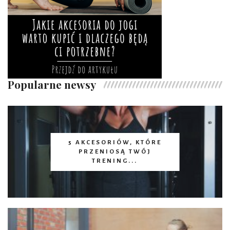
Popularne newsy
5 AKCESORIÓW, KTÓRE
PRZENIOSĄ TWÓJ
TRENING...