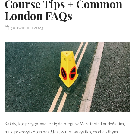
Course Tips + Common
London FAQs
30 kwietnia 2023
Każdy, kto przygotowuje się do biegu w Maratonie Londyńskim,
musi przeczytać ten post! Jest w nim wszystko, co chciałbym