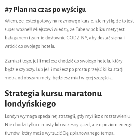
#7 Plan na czas po wyścigu
Wiem, że jesteś gotowy na rozmowę o kursie, ale myślę, że to jest
super ważne!!! Miejscowi wiedzą, że Tube w pobliżu mety jest
bałaganem i zajmie dosłownie GODZINY, aby dostać się na i
wrócić do swojego hotelu.
Zamiast tego, jeśli możesz chodzić do swojego hotelu, który
będzie szybszy. Lub jeśli możesz po prostu przejść kilka stacji
metra od obszaru mety, będziesz miał więcej szczęścia.
Strategia kursu maratonu
londyńskiego
Londyn wymaga specjalnej strategii, gdy myślisz o rozstawieniu.
Nie chodzi tylko o mosty lub wczesny zjazd, ale o poziom energii
tłumów, który może wyrzucić Cię z planowanego tempa.