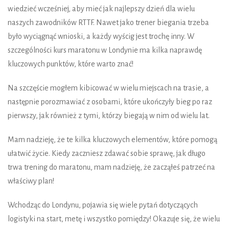
wiedzieć wcześniej, aby mieć jak najlepszy dzień dla wielu
naszych zawodników RTTF. Nawet jako trener biegania trzeba
było wyciągnąć wnioski, a każdy wyścig jest trochę inny. W
szczególności kurs maratonu w Londynie ma kilka naprawdę
kluczowych punktów, które warto znać!
Na szczęście mogłem kibicować w wielu miejscach na trasie, a
następnie porozmawiać z osobami, które ukończyły bieg po raz
pierwszy, jak również z tymi, którzy biegają w nim od wielu lat.
Mam nadzieję, że te kilka kluczowych elementów, które pomogą
ułatwić życie. Kiedy zaczniesz zdawać sobie sprawę, jak długo
trwa trening do maratonu, mam nadzieję, że zacząłeś patrzeć na
właściwy plan!
Wchodząc do Londynu, pojawia się wiele pytań dotyczących
logistyki na start, metę i wszystko pomiędzy! Okazuje się, że wielu