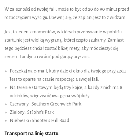
W zależności od twojej fali, może to być od 20 do 90 minut przed
rozpoczęciem wyścigu. Upewnij się, że zaplanujesz to z widzami.
Jest to jeden z momentów, w których przebywanie w pobliżu
startu nie jest wielką wygraną, której często szukamy. Zamiast
tego będziesz chciał zostać bliżej mety, aby móc cieszyć się
sercem Londynu i wrócić pod gorący prysznic.
Poczekaj na e-mail, który daje ci okno dla twojego przyjazdu.
Jest to oparte na czasie rozpoczęcia swojej fali.
Na terenie startowym będą trzy kojce, a każdy z nich ma 8
odcinków, więc zwróć uwagę na swój duży.
Czerwony : Southern Greenwich Park.
Zielony : St John's Park
Niebieski : Shooter's Hill Road
Transport na linię startu