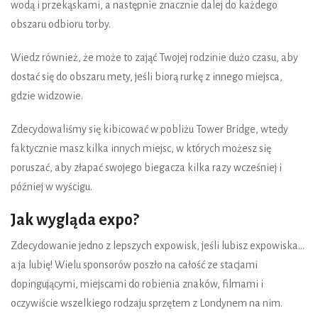
wodą i przekąskami, a następnie znacznie dalej do każdego
obszaru odbioru torby.
Wiedz również, że może to zająć Twojej rodzinie dużo czasu, aby
dostać się do obszaru mety, jeśli biorą rurkę z innego miejsca,
gdzie widzowie.
Zdecydowaliśmy się kibicować w pobliżu Tower Bridge, wtedy
faktycznie masz kilka innych miejsc, w których możesz się
poruszać, aby złapać swojego biegacza kilka razy wcześniej i
później w wyścigu.
Jak wygląda expo?
Zdecydowanie jedno z lepszych expowisk, jeśli lubisz expowiska...
a ja lubię! Wielu sponsorów poszło na całość ze stacjami
dopingującymi, miejscami do robienia znaków, filmami i
oczywiście wszelkiego rodzaju sprzętem z Londynem na nim.