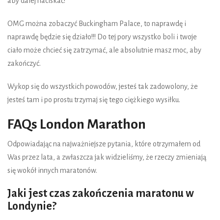
aby dalej naciskać!
OMG można zobaczyć Buckingham Palace, to naprawdę i
naprawdę będzie się działo!!! Do tej pory wszystko boli i twoje
ciało może chcieć się zatrzymać, ale absolutnie masz moc, aby
zakończyć.
Wykop się do wszystkich powodów, jesteś tak zadowolony, że
jesteś tam i po prostu trzymaj się tego ciężkiego wysiłku.
FAQs London Marathon
Odpowiadając na najważniejsze pytania, które otrzymałem od
Was przez lata, a zwłaszcza jak widzieliśmy, że rzeczy zmieniają
się wokół innych maratonów.
Jaki jest czas zakończenia maratonu w
Londynie?