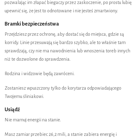
pozwalając im złapać biegaczy przez zaskoczenie, po prostu lubię
upewnić się, że jest to odnotowane i nie jesteś zmartwiony.
Bramki bezpieczeństwa
Przejdziesz przez ochronę, aby dostać się do miejsca, gdzie są
korridy. Linie przesuwają się bardzo szybko, ale to właśnie tam
sprawdzają, czy nie ma nawodnienia lub wnoszenia toreb innych
niż te dozwolone do sprawdzenia.
Rodzina i widzowie będą zawróceni.
Zostaniesz wpuszczony tylko do korytarza odpowiadającego
Twojemu śliniakowi.
Usiądź
Nie marnuj energii na stanie.
Masz zamiar przebiec 26,2 mili, a stanie zabiera energię i