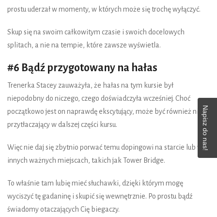
prostu uderzał w momenty, w których może się trochę wyłączyć.
Skup się na swoim całkowitym czasie i swoich docelowych
splitach, a nie na tempie, które zawsze wyświetla.
#6 Bądź przygotowany na hałas
Trenerka Stacey zauważyła, że hałas na tym kursie był
niepodobny do niczego, czego doświadczyła wcześniej. Choć
Napisz do nas!
początkowo jest on naprawdę ekscytujący, może być również nieco
przytłaczający w dalszej części kursu.
Więc nie daj się zbytnio porwać temu dopingowi na starcie lub w
innych ważnych miejscach, takich jak Tower Bridge.
To właśnie tam lubię mieć słuchawki, dzięki którym mogę
wyciszyć tę gadaninę i skupić się wewnętrznie. Po prostu bądź
świadomy otaczających Cię biegaczy.