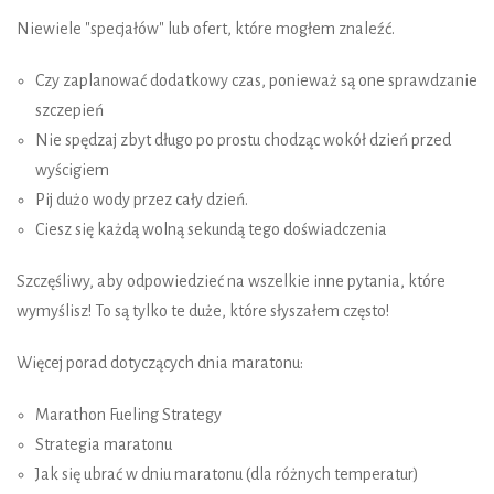
Niewiele "specjałów" lub ofert, które mogłem znaleźć.
Czy zaplanować dodatkowy czas, ponieważ są one sprawdzanie
szczepień
Nie spędzaj zbyt długo po prostu chodząc wokół dzień przed
wyścigiem
Pij dużo wody przez cały dzień.
Ciesz się każdą wolną sekundą tego doświadczenia
Szczęśliwy, aby odpowiedzieć na wszelkie inne pytania, które
wymyślisz! To są tylko te duże, które słyszałem często!
Więcej porad dotyczących dnia maratonu:
Marathon Fueling Strategy
Strategia maratonu
Jak się ubrać w dniu maratonu (dla różnych temperatur)