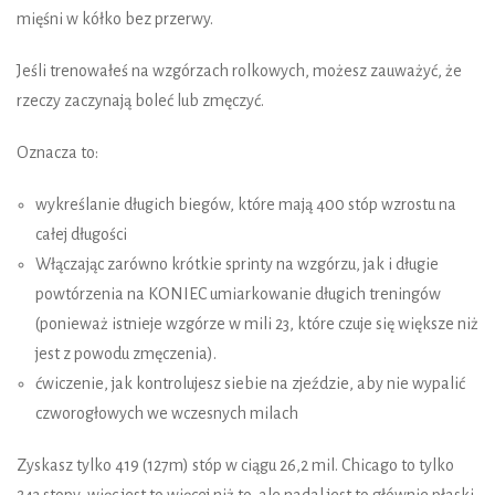
mięśni w kółko bez przerwy.
Jeśli trenowałeś na wzgórzach rolkowych, możesz zauważyć, że
rzeczy zaczynają boleć lub zmęczyć.
Oznacza to:
wykreślanie długich biegów, które mają 400 stóp wzrostu na
całej długości
Włączając zarówno krótkie sprinty na wzgórzu, jak i długie
powtórzenia na KONIEC umiarkowanie długich treningów
(ponieważ istnieje wzgórze w mili 23, które czuje się większe niż
jest z powodu zmęczenia).
ćwiczenie, jak kontrolujesz siebie na zjeździe, aby nie wypalić
czworogłowych we wczesnych milach
Zyskasz tylko 419 (127m) stóp w ciągu 26,2 mil. Chicago to tylko