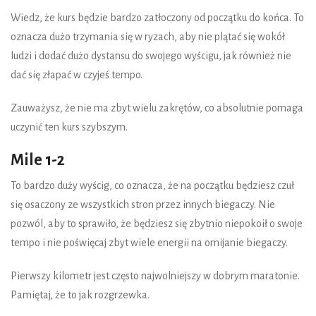
Wiedz, że kurs będzie bardzo zatłoczony od początku do końca. To
oznacza dużo trzymania się w ryzach, aby nie plątać się wokół
ludzi i dodać dużo dystansu do swojego wyścigu, jak również nie
dać się złapać w czyjeś tempo.
Zauważysz, że nie ma zbyt wielu zakrętów, co absolutnie pomaga
uczynić ten kurs szybszym.
Mile 1-2
To bardzo duży wyścig, co oznacza, że na początku będziesz czuł
się osaczony ze wszystkich stron przez innych biegaczy. Nie
pozwól, aby to sprawiło, że będziesz się zbytnio niepokoił o swoje
tempo i nie poświęcaj zbyt wiele energii na omijanie biegaczy.
Pierwszy kilometr jest często najwolniejszy w dobrym maratonie.
Pamiętaj, że to jak rozgrzewka.