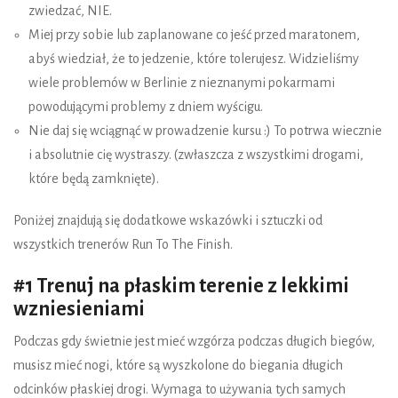
zwiedzać, NIE.
Miej przy sobie lub zaplanowane co jeść przed maratonem,
abyś wiedział, że to jedzenie, które tolerujesz. Widzieliśmy
wiele problemów w Berlinie z nieznanymi pokarmami
powodującymi problemy z dniem wyścigu.
Nie daj się wciągnąć w prowadzenie kursu :) To potrwa wiecznie
i absolutnie cię wystraszy. (zwłaszcza z wszystkimi drogami,
które będą zamknięte).
Poniżej znajdują się dodatkowe wskazówki i sztuczki od
wszystkich trenerów Run To The Finish.
#1 Trenuj na płaskim terenie z lekkimi
wzniesieniami
Podczas gdy świetnie jest mieć wzgórza podczas długich biegów,
musisz mieć nogi, które są wyszkolone do biegania długich
odcinków płaskiej drogi. Wymaga to używania tych samych