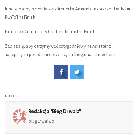
Inne sposoby łączenia się z trenerką Amandą Instagram Daily Fun:
RunToTheFinish
Facebook Community Chatter: RunToTheFinish
Zapisz się, aby otrzymywać cotygodniowy newsletter z
najlepszymi poradami dotyczącymi biegania i śmiechem
AUTOR
Redakcja "Bieg Drwala"
biegdrwala.pl