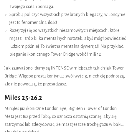
Twojego ciała i pomaga.
Spróbuj policzyć wszystkich przebranych biegaczy, w Londynie
jest to fenomenalna ilość!
Rozejrzyj się po wszystkich niesamowitych miejscach, które
mijasz i zrób kilka mentalnych notatek, abyś mógł powiedzieć
ludziom później. To świetna mentalna dywersja!!! Na przykład
bieganie ikonicznego Tower Bridge wokół mili 12.
Jak zauważono, tłumy są INTENSE w miejscach takich jak Tower
Bridge. Więc po prostu kontynuuj swój wyścig, niech cię podnoszą,
ale nie powodują, że przesadzasz.
Miles 25-26.2
Minąłeś już ikoniczne London Eye, Big Ben i Tower of London.
Meta jest tuż przed Tobą, co oznacza ostatnią szansę, aby się
zatrzymać lub zdecydować, że masz jeszcze trochę gazu w baku,