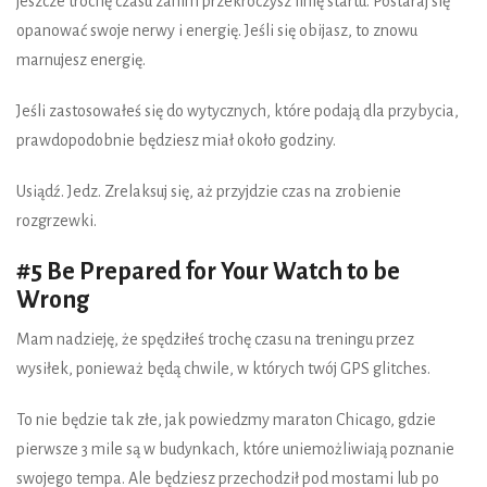
jeszcze trochę czasu zanim przekroczysz linię startu. Postaraj się
opanować swoje nerwy i energię. Jeśli się obijasz, to znowu
marnujesz energię.
Jeśli zastosowałeś się do wytycznych, które podają dla przybycia,
prawdopodobnie będziesz miał około godziny.
Usiądź. Jedz. Zrelaksuj się, aż przyjdzie czas na zrobienie
rozgrzewki.
#5 Be Prepared for Your Watch to be
Wrong
Mam nadzieję, że spędziłeś trochę czasu na treningu przez
wysiłek, ponieważ będą chwile, w których twój GPS glitches.
To nie będzie tak złe, jak powiedzmy maraton Chicago, gdzie
pierwsze 3 mile są w budynkach, które uniemożliwiają poznanie
swojego tempa. Ale będziesz przechodził pod mostami lub po