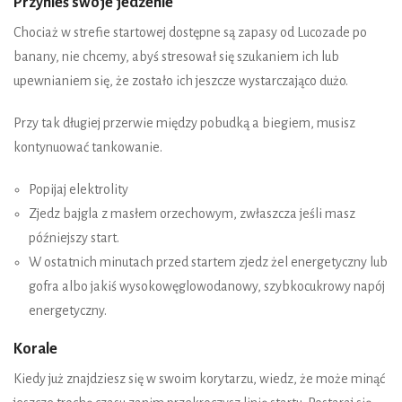
Przynieś swoje jedzenie
Chociaż w strefie startowej dostępne są zapasy od Lucozade po
banany, nie chcemy, abyś stresował się szukaniem ich lub
upewnianiem się, że zostało ich jeszcze wystarczająco dużo.
Przy tak długiej przerwie między pobudką a biegiem, musisz
kontynuować tankowanie.
Popijaj elektrolity
Zjedz bajgla z masłem orzechowym, zwłaszcza jeśli masz
późniejszy start.
W ostatnich minutach przed startem zjedz żel energetyczny lub
gofra albo jakiś wysokowęglowodanowy, szybkocukrowy napój
energetyczny.
Korale
Kiedy już znajdziesz się w swoim korytarzu, wiedz, że może minąć