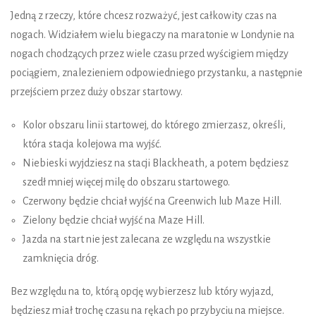
Jedną z rzeczy, które chcesz rozważyć, jest całkowity czas na
nogach. Widziałem wielu biegaczy na maratonie w Londynie na
nogach chodzących przez wiele czasu przed wyścigiem między
pociągiem, znalezieniem odpowiedniego przystanku, a następnie
przejściem przez duży obszar startowy.
Kolor obszaru linii startowej, do którego zmierzasz, określi,
która stacja kolejowa ma wyjść.
Niebieski wyjdziesz na stacji Blackheath, a potem będziesz
szedł mniej więcej milę do obszaru startowego.
Czerwony będzie chciał wyjść na Greenwich lub Maze Hill.
Zielony będzie chciał wyjść na Maze Hill.
Jazda na start nie jest zalecana ze względu na wszystkie
zamknięcia dróg.
Bez względu na to, którą opcję wybierzesz lub który wyjazd,
będziesz miał trochę czasu na rękach po przybyciu na miejsce.