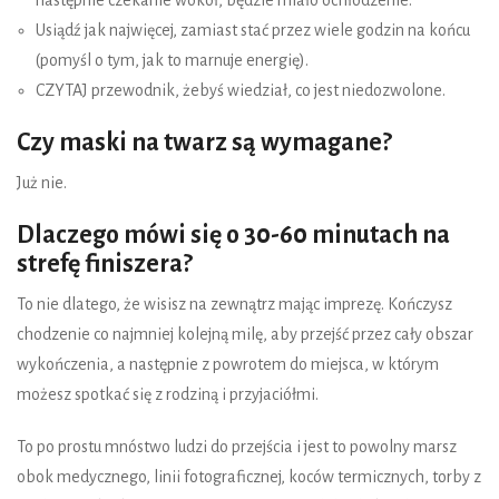
następnie czekanie wokół, będzie miało ochłodzenie.
Usiądź jak najwięcej, zamiast stać przez wiele godzin na końcu
(pomyśl o tym, jak to marnuje energię).
CZYTAJ przewodnik, żebyś wiedział, co jest niedozwolone.
Czy maski na twarz są wymagane?
Już nie.
Dlaczego mówi się o 30-60 minutach na
strefę finiszera?
To nie dlatego, że wisisz na zewnątrz mając imprezę. Kończysz
chodzenie co najmniej kolejną milę, aby przejść przez cały obszar
wykończenia, a następnie z powrotem do miejsca, w którym
możesz spotkać się z rodziną i przyjaciółmi.
To po prostu mnóstwo ludzi do przejścia i jest to powolny marsz
obok medycznego, linii fotograficznej, koców termicznych, torby z