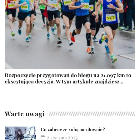
Rozpoczęcie przygotowań do biegu na 21,097 km to
ekscytująca decyzja. W tym artykule znajdziesz...
Warte uwagi
Co zabrać ze sobą na siłownie?
2 stycznia 2023