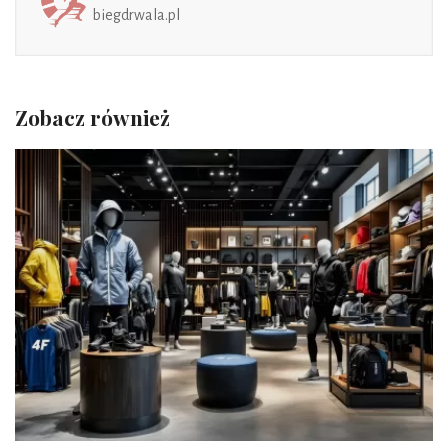
biegdrwala.pl
Zobacz również