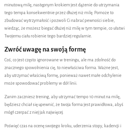
minutową milę, następnym krokiem jest dążenie do utrzymania
tego tempa konsekwentnie przez dłużej niż milę. Pomoże to
zbudować wytrzymałość i pozwoli Ci nabrać pewności siebie,
wiedząc, że możesz biegać dłużej niż milę w tym tempie, co ułatwi
Twojemu ciału robienie tego bardziej regularnie.
Zwróć uwagę na swoją formę
Coś, co jest często ignorowane w treningu, ale ma zdolność do
znacznego spowolnienia cię, to niewłaściwa forma. Ważne jest,
aby utrzymać właściwą formę, ponieważ nawet małe odchylenie
może spowodować problemy w dół linii.
Zanim zaczniesz trening, aby utrzymać tempo 10 minut na milę,
będziesz chciał się upewnić, że twoja forma jest prawidłowa, abyś
mógł czerpać z niej jak najwięcej.
Poświęć czas na ocenę swojego kroku, uderzenia stopy, kadencji i