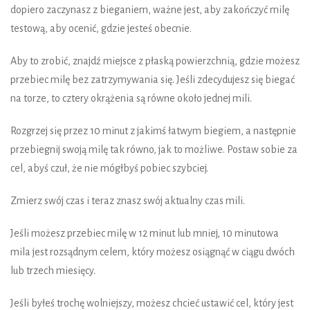
dopiero zaczynasz z bieganiem, ważne jest, aby zakończyć milę
testową, aby ocenić, gdzie jesteś obecnie.
Aby to zrobić, znajdź miejsce z płaską powierzchnią, gdzie możesz
przebiec milę bez zatrzymywania się. Jeśli zdecydujesz się biegać
na torze, to cztery okrążenia są równe około jednej mili.
Rozgrzej się przez 10 minut z jakimś łatwym biegiem, a następnie
przebiegnij swoją milę tak równo, jak to możliwe. Postaw sobie za
cel, abyś czuł, że nie mógłbyś pobiec szybciej.
Zmierz swój czas i teraz znasz swój aktualny czas mili.
Jeśli możesz przebiec milę w 12 minut lub mniej, 10 minutowa
mila jest rozsądnym celem, który możesz osiągnąć w ciągu dwóch
lub trzech miesięcy.
Jeśli byłeś trochę wolniejszy, możesz chcieć ustawić cel, który jest