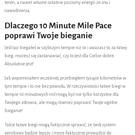
teren, a nawet własne ostatnie poziomy energii ze snu i
nawodnienia.
Dlaczego 10 Minute Mile Pace
poprawi Twoje bieganie
Jeśli już biegałeś w szybszym tempie niż to i uważasz to za łatwy
bieg, możesz się zastanawiać, czy to jest dla Ciebie dobre.
Absolutnie jest!
Jak wspomniałem wcześniej, przebiegłem tysiące kilometrów w
tym tempie i to nie bez powodu. W rzeczywistości łatwe biegi w
tempie 10 minutowych mil mogą być nie tylko korzystne dla
Twojego zdrowia, ale mogą również poprawić Twoje ogólne
bieganie!
Takie łatwe biegi mogą faktycznie sprawić, że twój system
aerobowy będzie lepszy i może faktycznie prowadzić do