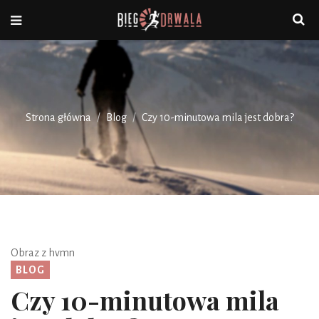
Strona główna
Blog
Czy 10-minutowa mila jest dobra?
Obraz z hvmn
BLOG
Czy 10-minutowa mila