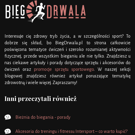
Interesuje cię zdrowy tryb życia, a w szczególności sport? To
dobrze się skład, bo BiegDrwala.pl to strona całkowicie
poświęcona tematyce ćwiczeń i szeroko rozumianej aktywności
fizycznej, przede wszystkim bieganiu ale nie tylko. Znajdziesz u
nas ciekawe artykuły i porady dotyczące sprzętu i akcesoriów do
ćwiczeń oraz
promocje sprzętu sportowego
. W naszej sekcji
blogowej znajdziesz również artykuł poruszające tematykę
zdrowotną i wiele więcej. Zapraszamy!
Inni przeczytali również
Bieżnia do biegania - porady
Akcesoria do treningu i fitnessu Intersport – co warto kupić?