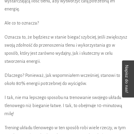
wystarczającą ilość tlenu, aby wytworzyć całą potrzebną im
energię.
Ale co to oznacza?
Oznacza to, że będziesz w stanie biegać szybciej, jeśli zwiększysz
swoją zdolność do przenoszenia tlenu i wykorzystania go w
sposób, który jest zarówno wydajny, jak i skuteczny w celu
stworzenia energii.
Napisz do nas!
Dlaczego? Ponieważ, jak wspomniałem wcześniej, stanowi to
około 80% energii potrzebnej do wyścigów.
I tak, nie ma lepszego sposobu na trenowanie swojego układu
tlenowego niż bieganie łatwe. I tak, to obejmuje 10-minutową
milę!
Trening układu tlenowego w ten sposób robi wiele rzeczy, w tym