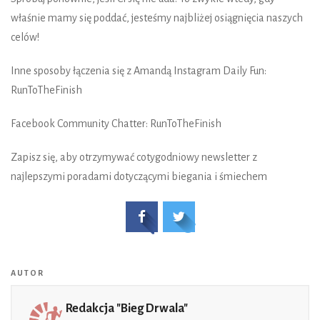
właśnie mamy się poddać, jesteśmy najbliżej osiągnięcia naszych
celów!
Inne sposoby łączenia się z Amandą Instagram Daily Fun:
RunToTheFinish
Facebook Community Chatter: RunToTheFinish
Zapisz się, aby otrzymywać cotygodniowy newsletter z
najlepszymi poradami dotyczącymi biegania i śmiechem
AUTOR
Redakcja "Bieg Drwala"