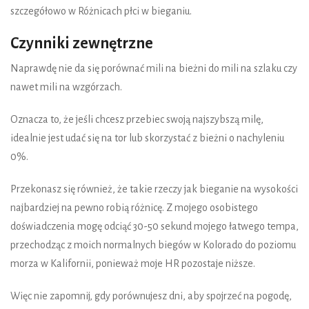
szczegółowo w Różnicach płci w bieganiu.
Czynniki zewnętrzne
Naprawdę nie da się porównać mili na bieżni do mili na szlaku czy
nawet mili na wzgórzach.
Oznacza to, że jeśli chcesz przebiec swoją najszybszą milę,
idealnie jest udać się na tor lub skorzystać z bieżni o nachyleniu
0%.
Przekonasz się również, że takie rzeczy jak bieganie na wysokości
najbardziej na pewno robią różnicę. Z mojego osobistego
doświadczenia mogę odciąć 30-50 sekund mojego łatwego tempa,
przechodząc z moich normalnych biegów w Kolorado do poziomu
morza w Kalifornii, ponieważ moje HR pozostaje niższe.
Więc nie zapomnij, gdy porównujesz dni, aby spojrzeć na pogodę,