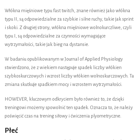
Włókna mięśniowe typu fast twitch, znane również jako włókna
typu II, są odpowiedzialne za szybkie i silne ruchy, takie jak sprint
i skoki. Z drugiej strony, włókna mięśniowe wolnokurczliwe, czyli
typu I, są odpowiedzialne za czynności wymagające
wytrzymałości, takie jak bieg na dystansie.
W badaniu opublikowanym w Journal of Applied Physiology
stwierdzono, że z wiekiem następuje spadek liczby włókien
szybkoskurczowych i wzrost liczby włókien wolnoskurczowych. Ta
zmiana skutkuje spadkiem mocy i wzrostem wytrzymałości.
HOWEVER, kluczowym odkryciem było również to, że dzięki
treningowi możemy spowolnić ten spadek. Oznacza to, że należy
poświęcić czas na trening siłowy i ćwiczenia plyometryczne.
Płeć