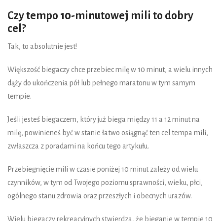
Czy tempo 10-minutowej mili to dobry
cel?
Tak, to absolutnie jest!
Większość biegaczy chce przebiec milę w 10 minut, a wielu innych
dąży do ukończenia pół lub pełnego maratonu w tym samym
tempie.
Jeśli jesteś biegaczem, który już biega między 11 a 12 minut na
milę, powinieneś być w stanie łatwo osiągnąć ten cel tempa mili,
zwłaszcza z poradami na końcu tego artykułu.
Przebiegnięcie mili w czasie poniżej 10 minut zależy od wielu
czynników, w tym od Twojego poziomu sprawności, wieku, płci,
ogólnego stanu zdrowia oraz przeszłych i obecnych urazów.
Wielu biegaczy rekreacyjnych stwierdza, że bieganie w tempie 10