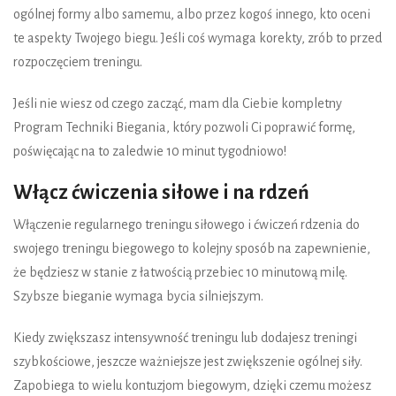
ogólnej formy albo samemu, albo przez kogoś innego, kto oceni
te aspekty Twojego biegu. Jeśli coś wymaga korekty, zrób to przed
rozpoczęciem treningu.
Jeśli nie wiesz od czego zacząć, mam dla Ciebie kompletny
Program Techniki Biegania, który pozwoli Ci poprawić formę,
poświęcając na to zaledwie 10 minut tygodniowo!
Włącz ćwiczenia siłowe i na rdzeń
Włączenie regularnego treningu siłowego i ćwiczeń rdzenia do
swojego treningu biegowego to kolejny sposób na zapewnienie,
że będziesz w stanie z łatwością przebiec 10 minutową milę.
Szybsze bieganie wymaga bycia silniejszym.
Kiedy zwiększasz intensywność treningu lub dodajesz treningi
szybkościowe, jeszcze ważniejsze jest zwiększenie ogólnej siły.
Zapobiega to wielu kontuzjom biegowym, dzięki czemu możesz