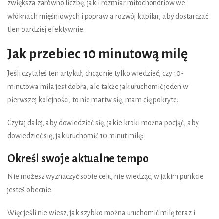
zwiększa zarówno liczbę, jak i rozmiar mitochondriów we
włóknach mięśniowych i poprawia rozwój kapilar, aby dostarczać
tlen bardziej efektywnie.
Jak przebiec 10 minutową milę
Jeśli czytałeś ten artykuł, chcąc nie tylko wiedzieć, czy 10-
minutowa mila jest dobra, ale także jak uruchomić jeden w
pierwszej kolejności, to nie martw się, mam cię pokryte.
Czytaj dalej, aby dowiedzieć się, jakie kroki można podjąć, aby
dowiedzieć się, jak uruchomić 10 minut milę:
Określ swoje aktualne tempo
Nie możesz wyznaczyć sobie celu, nie wiedząc, w jakim punkcie
jesteś obecnie.
Więc jeśli nie wiesz, jak szybko można uruchomić milę teraz i