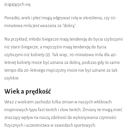
ścigających się.
Ponadto, wiek i płeć mogą odgrywać rolę w określeniu, czy 10-
minutowa mila jest uważana za "dobrą".
Na przykład, młodsi biegacze mają tendencję do bycia szybszymi
niż starsi biegacze, a mężczyźni mają tendencję do bycia
szybszymi niż kobiety (2). Tak więc, 10-minutowa mila dla 40-
letniej kobiety może być uznana za dobrą, podczas gdy to samo
tempo dla 20-letniego mężczyzny może nie być uznane za tak
szybkie.
Wiek a prędkość
Wraz z wiekiem zachodzi kilka zmian w naszych włóknach
mięśniowych typu fast twitch i slow twitch. Zmiany te mogą mieć
znaczący wpływ na naszą zdolność do wykonywania czynności
fizycznych i uczestnictwa w zawodach sportowych.