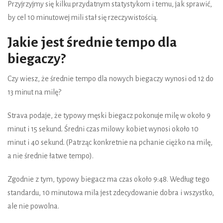
Przyjrzyjmy się kilku przydatnym statystykom i temu, jak sprawić,
by cel 10 minutowej mili stał się rzeczywistością.
Jakie jest średnie tempo dla
biegaczy?
Czy wiesz, że średnie tempo dla nowych biegaczy wynosi od 12 do
13 minut na milę?
Strava podaje, że typowy męski biegacz pokonuje milę w około 9
minut i 15 sekund. Średni czas milowy kobiet wynosi około 10
minut i 40 sekund. (Patrząc konkretnie na pchanie ciężko na milę,
a nie średnie łatwe tempo).
Zgodnie z tym, typowy biegacz ma czas około 9:48. Według tego
standardu, 10 minutowa mila jest zdecydowanie dobra i wszystko,
ale nie powolna.