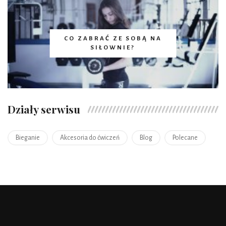
CO ZABRAĆ ZE SOBĄ NA
SIŁOWNIE?
Działy serwisu
Bieganie
Akcesoria do ćwiczeń
Blog
Polecane