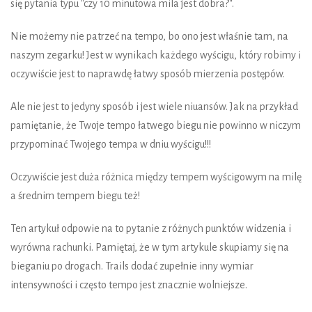
się pytania typu "czy 10 minutowa mila jest dobra?".
Nie możemy nie patrzeć na tempo, bo ono jest właśnie tam, na
naszym zegarku! Jest w wynikach każdego wyścigu, który robimy i
oczywiście jest to naprawdę łatwy sposób mierzenia postępów.
Ale nie jest to jedyny sposób i jest wiele niuansów. Jak na przykład
pamiętanie, że Twoje tempo łatwego biegu nie powinno w niczym
przypominać Twojego tempa w dniu wyścigu!!!
Oczywiście jest duża różnica między tempem wyścigowym na milę
a średnim tempem biegu też!
Ten artykuł odpowie na to pytanie z różnych punktów widzenia i
wyrówna rachunki. Pamiętaj, że w tym artykule skupiamy się na
bieganiu po drogach. Trails dodać zupełnie inny wymiar
intensywności i często tempo jest znacznie wolniejsze.