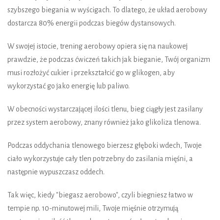
szybszego biegania w wyścigach. To dlatego, że układ aerobowy
dostarcza 80% energii podczas biegów dystansowych.
W swojej istocie, trening aerobowy opiera się na naukowej
prawdzie, że podczas ćwiczeń takich jak bieganie, Twój organizm
musi rozłożyć cukier i przekształcić go w glikogen, aby
wykorzystać go jako energię lub paliwo.
W obecności wystarczającej ilości tlenu, bieg ciągły jest zasilany
przez system aerobowy, znany również jako glikoliza tlenowa.
Podczas oddychania tlenowego bierzesz głęboki wdech, Twoje
ciało wykorzystuje cały tlen potrzebny do zasilania mięśni, a
następnie wypuszczasz oddech.
Tak więc, kiedy "biegasz aerobowo", czyli biegniesz łatwo w
tempie np. 10-minutowej mili, Twoje mięśnie otrzymują