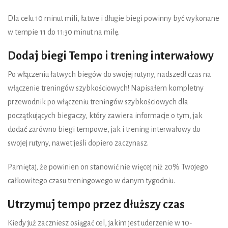
Dla celu 10 minut mili, łatwe i długie biegi powinny być wykonane
w tempie 11 do 11:30 minut na milę.
Dodaj biegi Tempo i trening interwałowy
Po włączeniu łatwych biegów do swojej rutyny, nadszedł czas na
włączenie treningów szybkościowych! Napisałem kompletny
przewodnik po włączeniu treningów szybkościowych dla
początkujących biegaczy, który zawiera informacje o tym, jak
dodać zarówno biegi tempowe, jak i trening interwałowy do
swojej rutyny, nawet jeśli dopiero zaczynasz.
Pamiętaj, że powinien on stanowić nie więcej niż 20% Twojego
całkowitego czasu treningowego w danym tygodniu.
Utrzymuj tempo przez dłuższy czas
Kiedy już zaczniesz osiągać cel, jakim jest uderzenie w 10-