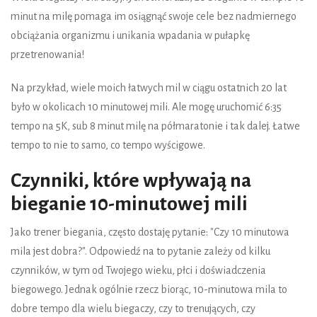
minut na milę pomaga im osiągnąć swoje cele bez nadmiernego
obciążania organizmu i unikania wpadania w pułapkę
przetrenowania!
Na przykład, wiele moich łatwych mil w ciągu ostatnich 20 lat
było w okolicach 10 minutowej mili. Ale mogę uruchomić 6:35
tempo na 5K, sub 8 minut milę na półmaratonie i tak dalej. Łatwe
tempo to nie to samo, co tempo wyścigowe.
Czynniki, które wpływają na
bieganie 10-minutowej mili
Jako trener biegania, często dostaję pytanie: "Czy 10 minutowa
mila jest dobra?". Odpowiedź na to pytanie zależy od kilku
czynników, w tym od Twojego wieku, płci i doświadczenia
biegowego. Jednak ogólnie rzecz biorąc, 10-minutowa mila to
dobre tempo dla wielu biegaczy, czy to trenujących, czy