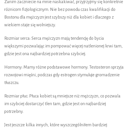
Zanim zaczniecie na mnie naskakiwać, przyjrzyjmy się konkretnie
różnicom fizjologicznym. Nie bez powodu czas kwalifikacji do
Bostonu dla mężczyzn jest szybszy niż dla kobiet i dlaczego z
wiekiem staje się wolniejszy.
Rozmiar serca: Serca mężczyzn mają tendencję do bycia
większymi pozwalając im pompować więcej natlenionej krwi tam,
gdzie jest ona najbardziej potrzebna szybciej.
Hormony: Mamy różne podstawowe hormony. Testosteron sprzyja
rozwojowi mięśni, podczas gdy estrogen stymuluje gromadzenie
tłuszczu.
Rozmiar płuc: Płuca kobiet są mniejsze niż mężczyzn, co pozwala
im szybciej dostarczyć tlen tam, gdzie jest on najbardziej
potrzebny.
Jest jeszcze kilka innych, które wyszczególniłem bardziej