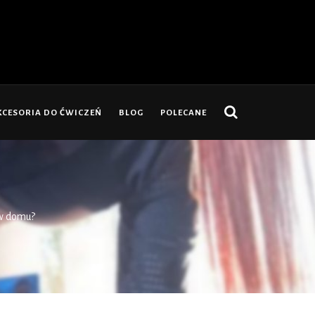
KCESORIA DO ĆWICZEŃ
BLOG
POLECANE
 w domu?