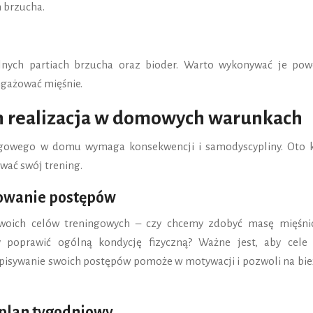
h brzucha.
lnych partiach brzucha oraz bioder. Warto wykonywać je powo
gażować mięśnie.
ch realizacja w domowych warunkach
ingowego w domu wymaga konsekwencji i samodyscypliny. Oto k
wać swój trening.
rowanie postępów
swoich celów treningowych – czy chcemy zdobyć masę mięśni
 poprawić ogólną kondycję fizyczną? Ważne jest, aby cele 
zapisywanie swoich postępów pomoże w motywacji i pozwoli na bie
 plan tygodniowy