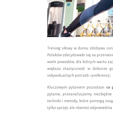
Trening siłowy w domu zdobywa coraz
Polaków zdecydowało się na przeniesien
wiele powodów, dla których warto za
większa elastyczność w doborze g
indywidualnych potrzeb i preferencji.
Kluczowym pytaniem pozostaje:
co 
pytanie, przeanalizujemy niezbędn
techniki i metody, które pomogą osiąg
tylko sprzęt, ale również odpowiednia