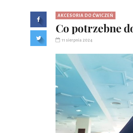
AKCESORIA DO ĆWICZEŃ
Co potrzebne d
11 sierpnia 2024