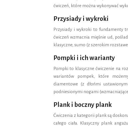
ćwiczeń, które można wykonywać wykorz
Przysiady i wykroki
Przysiady i wykroki to fundamenty t
ćwiczeń wzmacnia mięśnie ud, poślad
klasyczne, sumo (z szerokim rozstawem
Pompki i ich warianty
Pompki to klasyczne ćwiczenie na roz
wariantów pompek, które możemy
diamentowe (z dłońmi ustawionymi
podniesionymi nogami (wzmacniające g
Plank i boczny plank
Ćwiczenia z kategorii plank są doskon
całego ciała. Klasyczny plank angaż