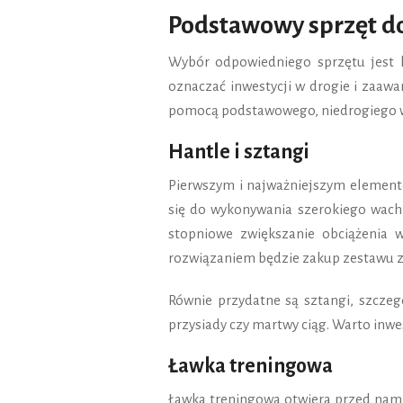
Podstawowy sprzęt d
Wybór odpowiedniego sprzętu jest
oznaczać inwestycji w drogie i zaaw
pomocą podstawowego, niedrogiego 
Hantle i sztangi
Pierwszym i najważniejszym elemente
się do wykonywania szerokiego wachl
stopniowe zwiększanie obciążenia 
rozwiązaniem będzie zakup zestawu z
Równie przydatne są sztangi, szczeg
przysiady czy martwy ciąg. Warto inwe
Ławka treningowa
Ławka treningowa otwiera przed nam