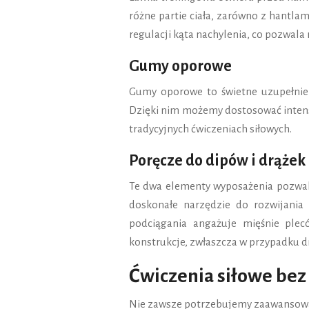
różne partie ciała, zarówno z hantlami
regulacji kąta nachylenia, co pozwala 
Gumy oporowe
Gumy oporowe to świetne uzupełnieni
Dzięki nim możemy dostosować intens
tradycyjnych ćwiczeniach siłowych.
Poręcze do dipów i drążek
Te dwa elementy wyposażenia pozwalaj
doskonałe narzędzie do rozwijania 
podciągania angażuje mięśnie plec
konstrukcje, zwłaszcza w przypadku 
Ćwiczenia siłowe bez
Nie zawsze potrzebujemy zaawansowan