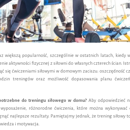
 większą popularność, szczególnie w ostatnich latach, kiedy w
ie aktywności fizycznej z siłowni do własnych czterech ścian. Ist
jąć się ćwiczeniami siłowymi w domowym zaciszu: oszczędność cz
odzin treningów oraz możliwość dopasowania planu ćwicze
potrzebne do treningu siłowego w domu?
Aby odpowiedzieć n
e wyposażenie, różnorodne ćwiczenia, które można wykonywać 
nąć najlepsze rezultaty. Pamiętajmy jednak, że trening siłowy t
 wiedza i motywacja.