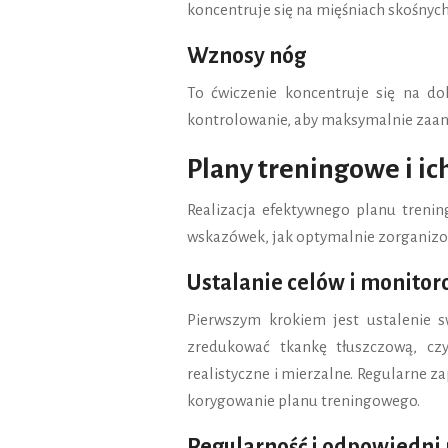
koncentruje się na mięśniach skośnyc
Wznosy nóg
To ćwiczenie koncentruje się na do
kontrolowanie, aby maksymalnie zaan
Plany treningowe i i
Realizacja efektywnego planu tren
wskazówek, jak optymalnie zorganizo
Ustalanie celów i monito
Pierwszym krokiem jest ustalenie 
zredukować tkankę tłuszczową, czy
realistyczne i mierzalne. Regularne 
korygowanie planu treningowego.
Regularność i odpowiedni