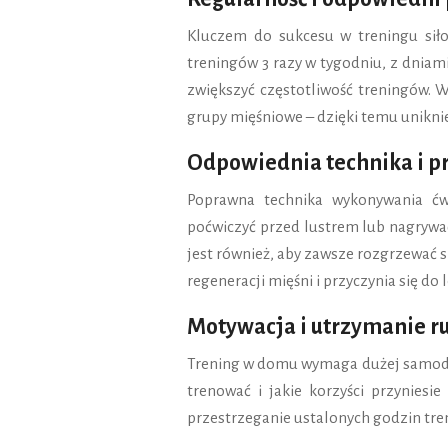
Kluczem do sukcesu w treningu siło
treningów 3 razy w tygodniu, z dnia
zwiększyć częstotliwość treningów. W
grupy mięśniowe – dzięki temu unikni
Odpowiednia technika i p
Poprawna technika wykonywania ćwi
poćwiczyć przed lustrem lub nagrywać
jest również, aby zawsze rozgrzewać s
regeneracji mięśni i przyczynia się d
Motywacja i utrzymanie r
Trening w domu wymaga dużej samodys
trenować i jakie korzyści przyniesi
przestrzeganie ustalonych godzin tr