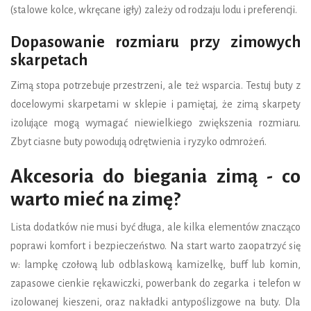
(stalowe kolce, wkręcane igły) zależy od rodzaju lodu i preferencji.
Dopasowanie rozmiaru przy zimowych
skarpetach
Zimą stopa potrzebuje przestrzeni, ale też wsparcia. Testuj buty z
docelowymi skarpetami w sklepie i pamiętaj, że zimą skarpety
izolujące mogą wymagać niewielkiego zwiększenia rozmiaru.
Zbyt ciasne buty powodują odrętwienia i ryzyko odmrożeń.
Akcesoria do biegania zimą - co
warto mieć na zimę?
Lista dodatków nie musi być długa, ale kilka elementów znacząco
poprawi komfort i bezpieczeństwo. Na start warto zaopatrzyć się
w: lampkę czołową lub odblaskową kamizelkę, buff lub komin,
zapasowe cienkie rękawiczki, powerbank do zegarka i telefon w
izolowanej kieszeni, oraz nakładki antypoślizgowe na buty. Dla