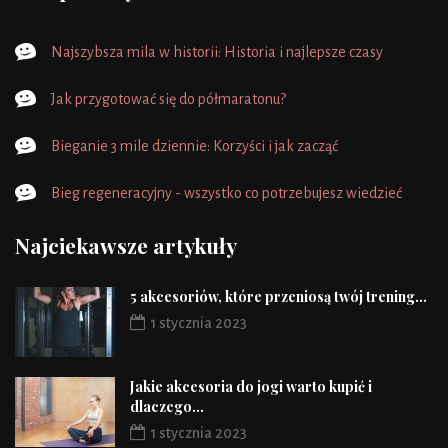
Najszybsza mila w historii: Historia i najlepsze czasy
Jak przygotować się do półmaratonu?
Bieganie 3 mile dziennie: Korzyści i jak zacząć
Bieg regeneracyjny - wszystko co potrzebujesz wiedzieć
Najciekawsze artykuły
5 akcesoriów, które przeniosą twój trening...
1 stycznia 2023
Jakie akcesoria do jogi warto kupić i
dlaczego...
1 stycznia 2023