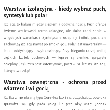
Warstwa izolacyjna - kiedy wybrać puch,
syntetyk lub polar
Izolacja to balans między ciepłem a oddychalnością. Puch oferuje
świetne właściwości termoizolacyjne, ale słabo radzi sobie w
wilgotnych warunkach. Syntetyczne ociepliny imitują puch, ale
zachowują izolację nawet po zmoknięciu. Polar jest uniwersalny —
lekki, oddychający i szybkoschnący. Przy bieganiu raczej unikaj
ciężkich kurtek puchowych — lepsze są cienkie, sprężyste
ociepliny. Jeśli trenujesz intensywnie, postaw na lżejszą izolację,
którą łatwo zdjąć.
Warstwa zewnętrzna - ochrona przed
wiatrem i wilgocią
Kurtka z membraną typu Gore-Tex lub inna oddychająca powłoka
sprawdza się, gdy pada śnieg lub jest silny wiatr. Jednak