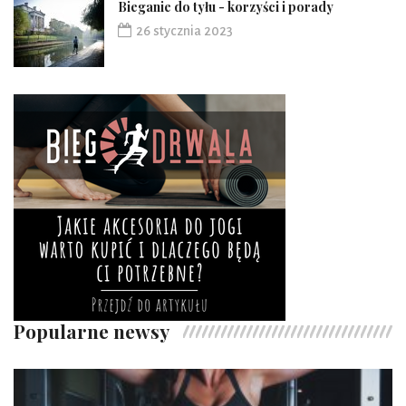
Bieganie do tyłu - korzyści i porady
26 stycznia 2023
Popularne newsy