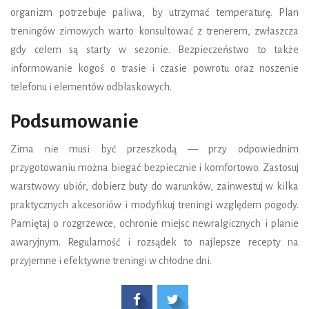
organizm potrzebuje paliwa, by utrzymać temperaturę. Plan
treningów zimowych warto konsultować z trenerem, zwłaszcza
gdy celem są starty w sezonie. Bezpieczeństwo to także
informowanie kogoś o trasie i czasie powrotu oraz noszenie
telefonu i elementów odblaskowych.
Podsumowanie
Zima nie musi być przeszkodą — przy odpowiednim
przygotowaniu można biegać bezpiecznie i komfortowo. Zastosuj
warstwowy ubiór, dobierz buty do warunków, zainwestuj w kilka
praktycznych akcesoriów i modyfikuj treningi względem pogody.
Pamiętaj o rozgrzewce, ochronie miejsc newralgicznych i planie
awaryjnym. Regularność i rozsądek to najlepsze recepty na
przyjemne i efektywne treningi w chłodne dni.