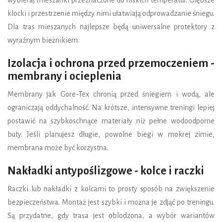
wybieraj mieszanki przeznaczone do niskich temperatur. Głębsze
klocki i przestrzenie między nimi ułatwiają odprowadzanie śniegu.
Dla tras mieszanych najlepsze będą uniwersalne protektory z
wyraźnym bieżnikiem.
Izolacja i ochrona przed przemoczeniem -
membrany i ocieplenia
Membrany jak Gore-Tex chronią przed śniegiem i wodą, ale
ograniczają oddychalność. Na krótsze, intensywne treningi lepiej
postawić na szybkoschnące materiały niż pełne wodoodporne
buty. Jeśli planujesz długie, powolne biegi w mokrej zimie,
membrana może być korzystna.
Nakładki antypoślizgowe - kolce i raczki
Raczki lub nakładki z kolcami to prosty sposób na zwiększenie
bezpieczeństwa. Montaż jest szybki i można je zdjąć po treningu.
Są przydatne, gdy trasa jest oblodzona, a wybór wariantów