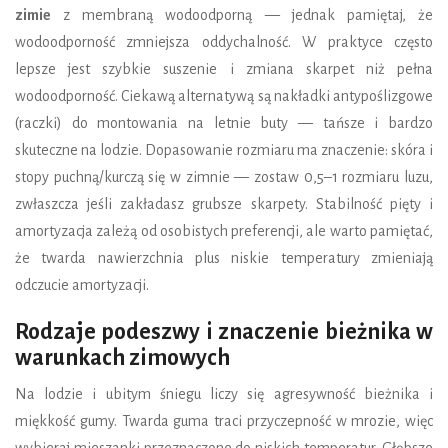
zimie
z membraną wodoodporną — jednak pamiętaj, że
wodoodporność zmniejsza oddychalność. W praktyce często
lepsze jest szybkie suszenie i zmiana skarpet niż pełna
wodoodporność. Ciekawą alternatywą są nakładki antypoślizgowe
(raczki) do montowania na letnie buty — tańsze i bardzo
skuteczne na lodzie. Dopasowanie rozmiaru ma znaczenie: skóra i
stopy puchną/kurczą się w zimnie — zostaw 0,5–1 rozmiaru luzu,
zwłaszcza jeśli zakładasz grubsze skarpety. Stabilność pięty i
amortyzacja zależą od osobistych preferencji, ale warto pamiętać,
że twarda nawierzchnia plus niskie temperatury zmieniają
odczucie amortyzacji.
Rodzaje podeszwy i znaczenie bieżnika w
warunkach zimowych
Na lodzie i ubitym śniegu liczy się agresywność bieżnika i
miękkość gumy. Twarda guma traci przyczepność w mrozie, więc