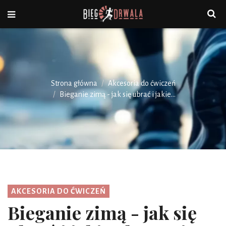
Strona główna
Akcesoria do ćwiczeń
Bieganie zimą - jak się ubrać i jakie...
AKCESORIA DO ĆWICZEŃ
Bieganie zimą - jak się