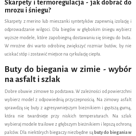
Skarpety i termoregulacja - jak dobrać do
mrozu i śniegu?
Skarpety z merino lub mieszanki syntetyków zapewnią izolację i
odprowadzanie wilgoci. Dla biegów w głębokim śniegu wybierz
wyższe modele, które zapobiegną dostawaniu się śniegu do buta.
W mroźne dni warto odrobinę zwiększyć rozmiar butów, by nie
uciskać stóp i zostawić miejsce na cyrkulację ciepła.
Buty do biegania w zimie - wybór
na asfalt i szlak
Dobre obuwie zimowe to podstawa. W zależności od powierzchni
wybierz model z odpowiednią przyczepnością. Na zimowy asfalt
sprawdzą się buty z agresywniejszym bieżnikiem i gęstszą gumą,
która nie twardnieje przy niskich temperaturach. Na szlak
wybieraj modele trailowe z głębszym bieżnikiem i lepszą ochroną
palców. Dla niektórych biegaczy niezbędne są
buty do biegania w