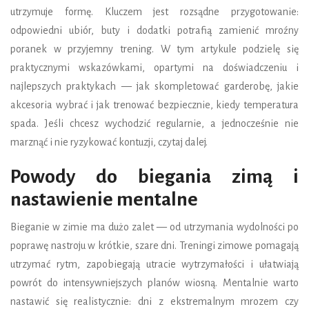
utrzymuje formę. Kluczem jest rozsądne przygotowanie:
odpowiedni ubiór, buty i dodatki potrafią zamienić mroźny
poranek w przyjemny trening. W tym artykule podzielę się
praktycznymi wskazówkami, opartymi na doświadczeniu i
najlepszych praktykach — jak skompletować garderobę, jakie
akcesoria wybrać i jak trenować bezpiecznie, kiedy temperatura
spada. Jeśli chcesz wychodzić regularnie, a jednocześnie nie
marznąć i nie ryzykować kontuzji, czytaj dalej.
Powody do biegania zimą i
nastawienie mentalne
Bieganie w zimie ma dużo zalet — od utrzymania wydolności po
poprawę nastroju w krótkie, szare dni. Treningi zimowe pomagają
utrzymać rytm, zapobiegają utracie wytrzymałości i ułatwiają
powrót do intensywniejszych planów wiosną. Mentalnie warto
nastawić się realistycznie: dni z ekstremalnym mrozem czy