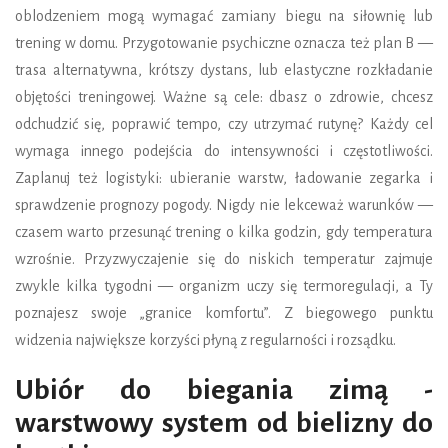
oblodzeniem mogą wymagać zamiany biegu na siłownię lub
trening w domu. Przygotowanie psychiczne oznacza też plan B —
trasa alternatywna, krótszy dystans, lub elastyczne rozkładanie
objętości treningowej. Ważne są cele: dbasz o zdrowie, chcesz
odchudzić się, poprawić tempo, czy utrzymać rutynę? Każdy cel
wymaga innego podejścia do intensywności i częstotliwości.
Zaplanuj też logistyki: ubieranie warstw, ładowanie zegarka i
sprawdzenie prognozy pogody. Nigdy nie lekceważ warunków —
czasem warto przesunąć trening o kilka godzin, gdy temperatura
wzrośnie. Przyzwyczajenie się do niskich temperatur zajmuje
zwykle kilka tygodni — organizm uczy się termoregulacji, a Ty
poznajesz swoje „granice komfortu”. Z biegowego punktu
widzenia największe korzyści płyną z regularności i rozsądku.
Ubiór do biegania zimą -
warstwowy system od bielizny do