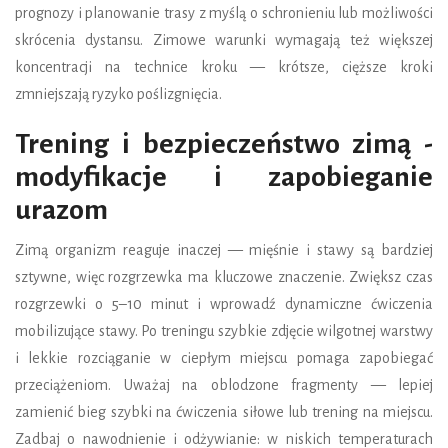
prognozy i planowanie trasy z myślą o schronieniu lub możliwości
skrócenia dystansu. Zimowe warunki wymagają też większej
koncentracji na technice kroku — krótsze, cięższe kroki
zmniejszają ryzyko poślizgnięcia.
Trening i bezpieczeństwo zimą -
modyfikacje i zapobieganie
urazom
Zimą organizm reaguje inaczej — mięśnie i stawy są bardziej
sztywne, więc rozgrzewka ma kluczowe znaczenie. Zwiększ czas
rozgrzewki o 5–10 minut i wprowadź dynamiczne ćwiczenia
mobilizujące stawy. Po treningu szybkie zdjęcie wilgotnej warstwy
i lekkie rozciąganie w ciepłym miejscu pomaga zapobiegać
przeciążeniom. Uważaj na oblodzone fragmenty — lepiej
zamienić bieg szybki na ćwiczenia siłowe lub trening na miejscu.
Zadbaj o nawodnienie i odżywianie: w niskich temperaturach