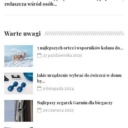
zwłaszcza wśród osób...
Warte uwagi
5 najlepszych ortez i wsporników kolana do...
27 października 2023
Jakie urządzenie wybrać do ćwiczeń w domu
by...
9 listopada 2024
Najlepszy zegarek Garmin dla biegaczy
29 czerwca 2023