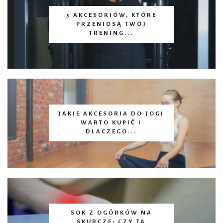
5 AKCESORIÓW, KTÓRE
PRZENIOSĄ TWÓJ
TRENING...
JAKIE AKCESORIA DO JOGI
WARTO KUPIĆ I
DLACZEGO...
SOK Z OGÓRKÓW NA
SKURCZE: CZY TA